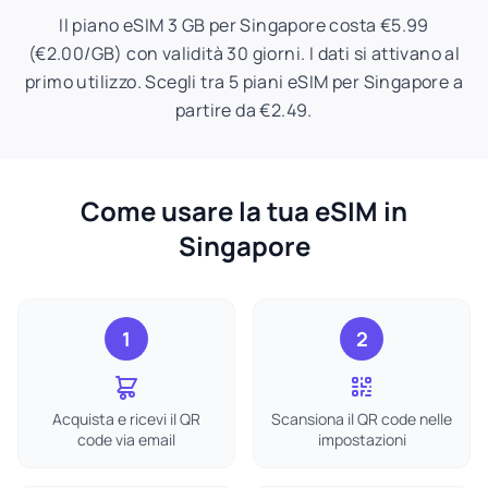
Il piano eSIM 3 GB per Singapore costa €5.99
(€2.00/GB) con validità 30 giorni. I dati si attivano al
primo utilizzo. Scegli tra 5 piani eSIM per Singapore a
partire da €2.49.
Come usare la tua eSIM in
Singapore
1
2
Acquista e ricevi il QR
Scansiona il QR code nelle
code via email
impostazioni