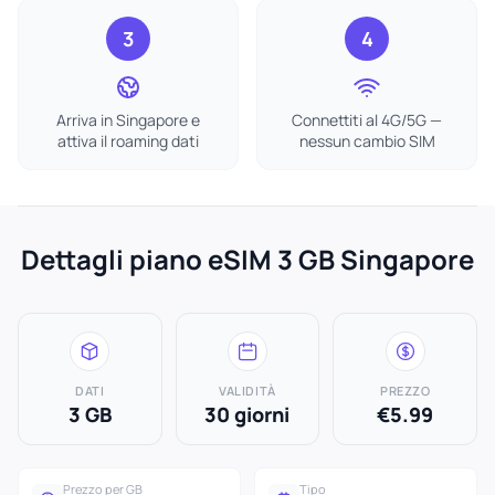
3
4
Arriva in Singapore e
Connettiti al 4G/5G —
attiva il roaming dati
nessun cambio SIM
Dettagli piano eSIM 3 GB Singapore
DATI
VALIDITÀ
PREZZO
3 GB
30 giorni
€5.99
Prezzo per GB
Tipo