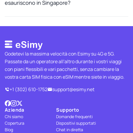
esauriscono in Singapore?
Godetevi la massima velocità con Esimy su 4G e 5G.
Passate da un operatore all'altro durante i vostri viaggi
con piani flessibili e vari pacchetti, senza cambiare la
vostra carta SIM fisica con eSIM mentre siete in viaggio.
+1 (302) 610-1752
support@esimy.net
Azienda
Supporto
Chi siamo
Domande frequenti
Copertura
Dispositivi supportati
Blog
Chat in diretta