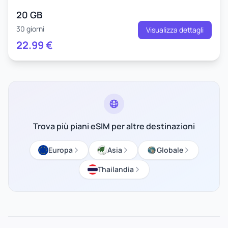
20 GB
30 giorni
Visualizza dettagli
22.99
€
Trova più piani eSIM per altre destinazioni
Europa
Asia
Globale
Thailandia