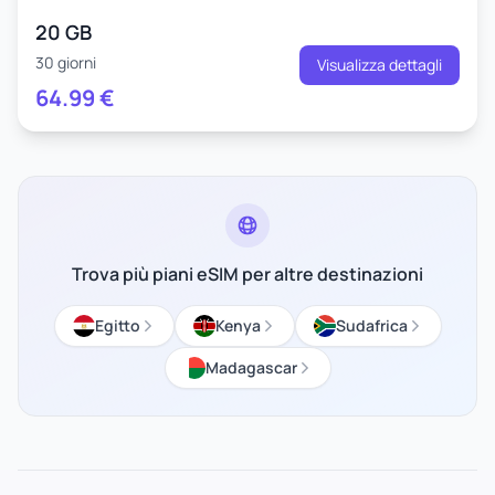
20 GB
30 giorni
Visualizza dettagli
64.99
€
Trova più piani eSIM per altre destinazioni
Egitto
Kenya
Sudafrica
Madagascar