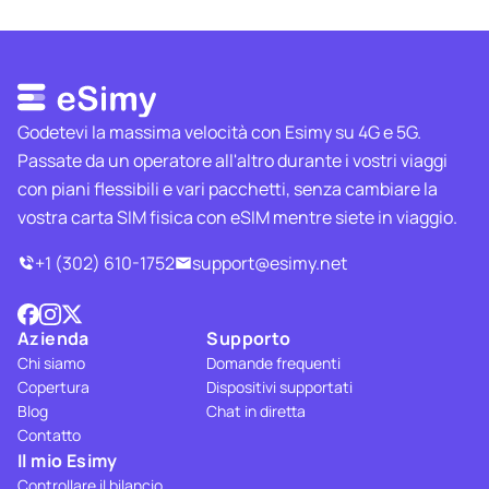
Godetevi la massima velocità con Esimy su 4G e 5G.
Passate da un operatore all'altro durante i vostri viaggi
con piani flessibili e vari pacchetti, senza cambiare la
vostra carta SIM fisica con eSIM mentre siete in viaggio.
+1 (302) 610-1752
support@esimy.net
Azienda
Supporto
Chi siamo
Domande frequenti
Copertura
Dispositivi supportati
Blog
Chat in diretta
Contatto
Il mio Esimy
Controllare il bilancio