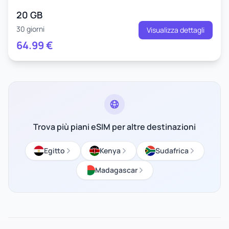
20 GB
30 giorni
Visualizza dettagli
64.99
€
Trova più piani eSIM per altre destinazioni
Egitto
Kenya
Sudafrica
Madagascar