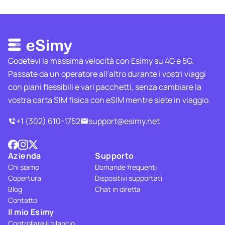
Godetevi la massima velocità con Esimy su 4G e 5G.
Passate da un operatore all'altro durante i vostri viaggi
con piani flessibili e vari pacchetti, senza cambiare la
vostra carta SIM fisica con eSIM mentre siete in viaggio.
+1 (302) 610-1752
support@esimy.net
Azienda
Supporto
Chi siamo
Domande frequenti
Copertura
Dispositivi supportati
Blog
Chat in diretta
Contatto
Il mio Esimy
Controllare il bilancio