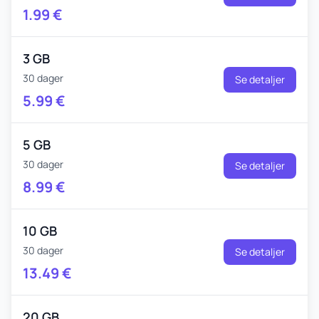
1.99
€
3 GB
30 dager
Se detaljer
5.99
€
5 GB
30 dager
Se detaljer
8.99
€
10 GB
30 dager
Se detaljer
13.49
€
20 GB