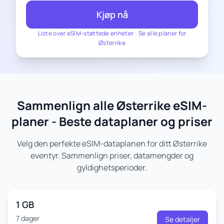
Kjøp nå
Liste over eSIM-støttede enheter
-
Se alle planer for
Østerrike
Sammenlign alle Østerrike eSIM-
planer - Beste dataplaner og priser
Velg den perfekte eSIM-dataplanen for ditt Østerrike
eventyr. Sammenlign priser, datamengder og
gyldighetsperioder.
1 GB
7 dager
Se detaljer