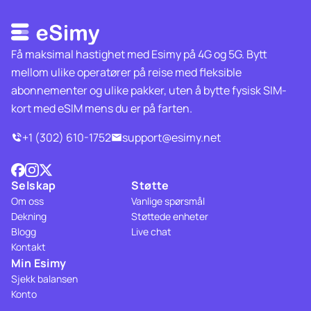
Få maksimal hastighet med Esimy på 4G og 5G. Bytt
mellom ulike operatører på reise med fleksible
abonnementer og ulike pakker, uten å bytte fysisk SIM-
kort med eSIM mens du er på farten.
+1 (302) 610-1752
support@esimy.net
Selskap
Støtte
Om oss
Vanlige spørsmål
Dekning
Støttede enheter
Blogg
Live chat
Kontakt
Min Esimy
Sjekk balansen
Konto