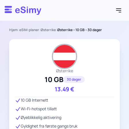
Esimy
Hjem
/
eSIM-planer
/
Østerrike
/
Østerrike – 10 GB – 30 dager
Østerrike
10 GB
30 dager
13.49
€
10 GB Internett
Wi-Fi-hotspot tillatt
Øyeblikkelig aktivering
Gyldighet fra første gangs bruk