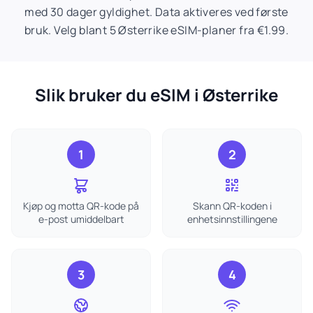
med 30 dager gyldighet. Data aktiveres ved første
bruk. Velg blant 5 Østerrike eSIM-planer fra €1.99.
Slik bruker du eSIM i Østerrike
1
2
Kjøp og motta QR-kode på
Skann QR-koden i
e-post umiddelbart
enhetsinnstillingene
3
4