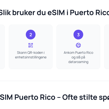
Slik bruker du eSIM i Puerto Ric
2
3
Skann QR-koden i
Ankom Puerto Rico
enhetsinnstillingene
og slå på
dataroaming
SIM Puerto Rico – Ofte stilte s