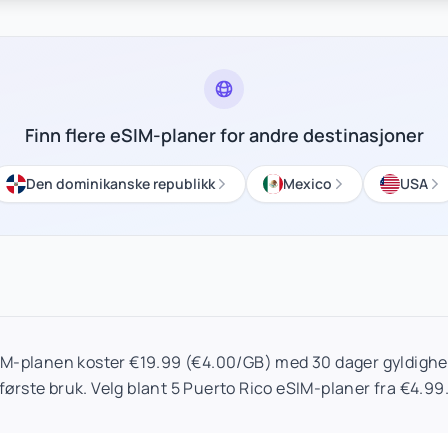
Finn flere eSIM-planer for andre destinasjoner
Den dominikanske republikk
Mexico
USA
IM-planen koster €19.99 (€4.00/GB) med 30 dager gyldighet
første bruk. Velg blant 5 Puerto Rico eSIM-planer fra €4.99