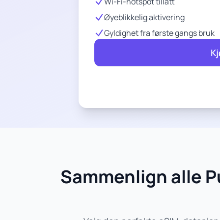
Wi-Fi-hotspot tillatt
Øyeblikkelig aktivering
Gyldighet fra første gangs bruk
Kj
Sammenlign alle Pu