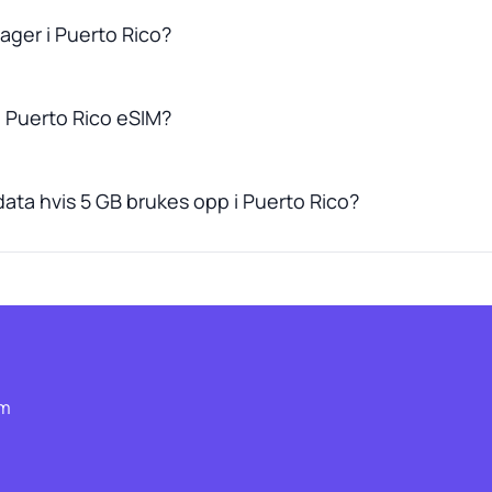
dager i Puerto Rico?
 Puerto Rico eSIM?
ata hvis 5 GB brukes opp i Puerto Rico?
om