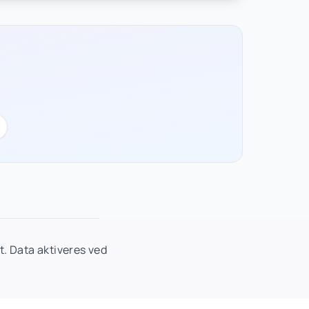
. Data aktiveres ved
.