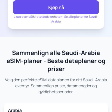
Kjøp nå
Liste over eSIM-støttede enheter
-
Se alle planer for Saudi-
Arabia
Sammenlign alle Saudi-Arabia
eSIM-planer - Beste dataplaner og
priser
Velg den perfekte eSIM-dataplanen for ditt Saudi-Arabia
eventyr. Sammenlign priser, datamengder og
gyldighetsperioder.
Arabia