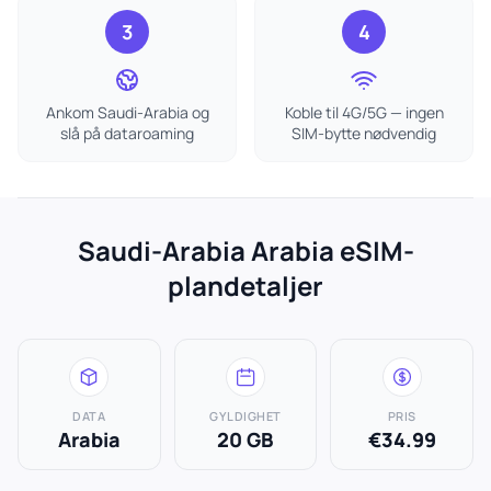
3
4
Ankom Saudi-Arabia og
Koble til 4G/5G — ingen
slå på dataroaming
SIM-bytte nødvendig
Saudi-Arabia Arabia eSIM-
plandetaljer
DATA
GYLDIGHET
PRIS
Arabia
20 GB
€34.99