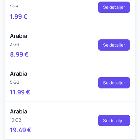
1 GB
Se detaljer
1.99
€
Arabia
3 GB
Se detaljer
8.99
€
Arabia
5 GB
Se detaljer
11.99
€
Arabia
10 GB
Se detaljer
19.49
€