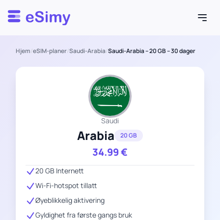
Esimy
Hjem
/
eSIM-planer
/
Saudi-Arabia
/
Saudi-Arabia – 20 GB – 30 dager
Saudi
Arabia
20 GB
34.99
€
20 GB Internett
Wi-Fi-hotspot tillatt
Øyeblikkelig aktivering
Gyldighet fra første gangs bruk