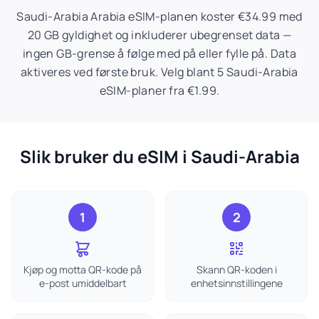
Saudi-Arabia Arabia eSIM-planen koster €34.99 med
20 GB gyldighet og inkluderer ubegrenset data —
ingen GB-grense å følge med på eller fylle på. Data
aktiveres ved første bruk. Velg blant 5 Saudi-Arabia
eSIM-planer fra €1.99.
Slik bruker du eSIM i Saudi-Arabia
1
2
Kjøp og motta QR-kode på
Skann QR-koden i
e-post umiddelbart
enhetsinnstillingene