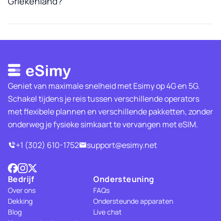
Griekenland?
Geniet van maximale snelheid met Esimy op 4G en 5G.
Schakel tijdens je reis tussen verschillende operators
met flexibele plannen en verschillende pakketten, zonder
onderweg je fysieke simkaart te vervangen met eSIM.
+1 (302) 610-1752
support@esimy.net
Bedrijf
Ondersteuning
Over ons
FAQs
Dekking
Ondersteunde apparaten
Blog
Live chat