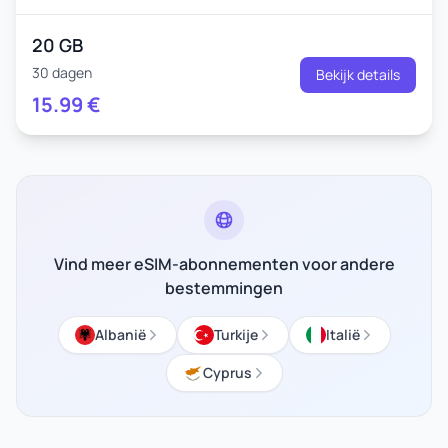
20 GB
30 dagen
Bekijk details
15.99
€
Vind meer eSIM-abonnementen voor andere
bestemmingen
Albanië
Turkije
Italië
Cyprus