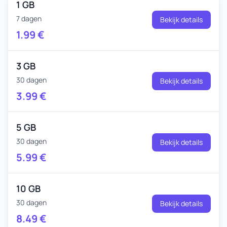
1 GB
7 dagen
Bekijk details
1.99
€
3 GB
30 dagen
Bekijk details
3.99
€
5 GB
30 dagen
Bekijk details
5.99
€
10 GB
30 dagen
Bekijk details
8.49
€