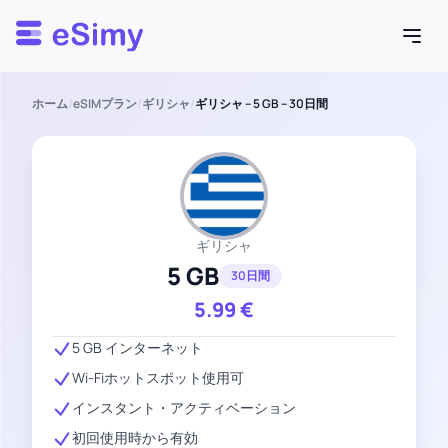
Esimy
ホーム
/
eSIMプラン
/
ギリシャ
/
ギリシャ – 5 GB – 30日間
ギリシャ
5 GB
30日間
5.99
€
5 GB インターネット
Wi-Fiホットスポット使用可
インスタント・アクティベーション
初回使用時から有効