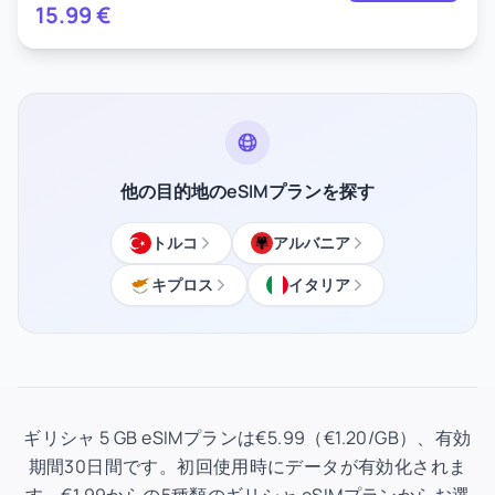
15.99
€
他の目的地のeSIMプランを探す
トルコ
アルバニア
キプロス
イタリア
ギリシャ 5 GB eSIMプランは€5.99（€1.20/GB）、有効
期間30日間です。初回使用時にデータが有効化されま