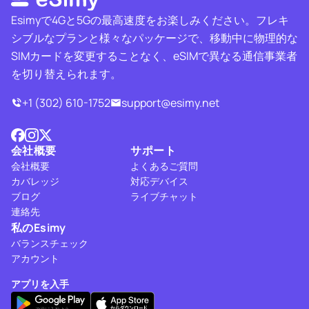
Esimyで4Gと5Gの最高速度をお楽しみください。フレキ
シブルなプランと様々なパッケージで、移動中に物理的な
SIMカードを変更することなく、eSIMで異なる通信事業者
を切り替えられます。
+1 (302) 610-1752
support@esimy.net
会社概要
サポート
会社概要
よくあるご質問
カバレッジ
対応デバイス
ブログ
ライブチャット
連絡先
私のEsimy
バランスチェック
アカウント
アプリを入手