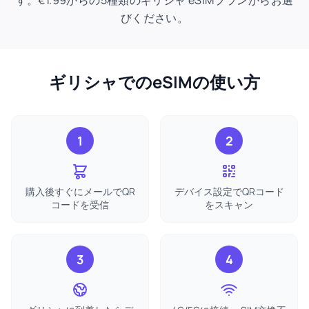
す。€1.99からの5種類のギリシャ eSIMプランからお選
びください。
ギリシャでのeSIMの使い方
1
2
購入後すぐにメールでQR
デバイス設定でQRコード
コードを受信
をスキャン
3
4