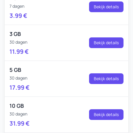
7 dagen
Bekijk details
3.99
€
3 GB
30 dagen
Bekijk details
11.99
€
5 GB
30 dagen
Bekijk details
17.99
€
10 GB
30 dagen
Bekijk details
31.99
€