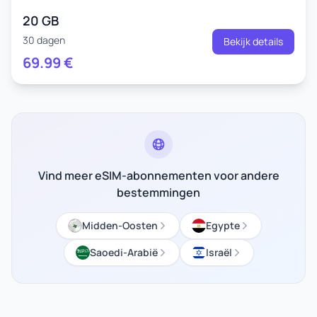
20 GB
30 dagen
Bekijk details
69.99
€
Vind meer eSIM-abonnementen voor andere
bestemmingen
Midden-Oosten
Egypte
Saoedi-Arabië
Israël