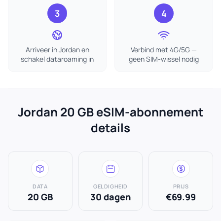
3
4
Arriveer in Jordan en
Verbind met 4G/5G —
schakel dataroaming in
geen SIM-wissel nodig
Jordan 20 GB eSIM-abonnement
details
DATA
GELDIGHEID
PRIJS
20 GB
30 dagen
€69.99