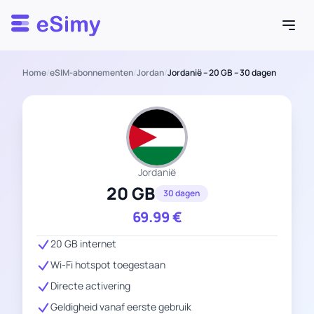
Esimy
Home
/
eSIM-abonnementen
/
Jordan
/
Jordanië – 20 GB – 30 dagen
Jordanië
20 GB
30 dagen
69.99
€
20 GB internet
Wi-Fi hotspot toegestaan
Directe activering
Geldigheid vanaf eerste gebruik