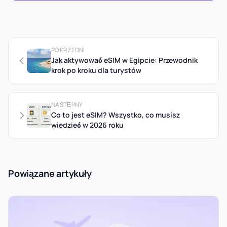
POPRZEDNI
Jak aktywować eSIM w Egipcie: Przewodnik
krok po kroku dla turystów
NASTĘPNY
Co to jest eSIM? Wszystko, co musisz
wiedzieć w 2026 roku
Powiązane artykuły