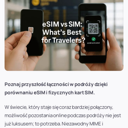
Poznaj przyszłość łączności w podróży dzięki
porównaniu eSIM i fizycznych kart SIM.
W świecie, który staje się coraz bardziej połączony,
możliwość pozostania online podczas podróży nie jest
już luksusem; to potrzeba. Niezawodny MIME i