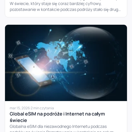
W świecie, który staje się coraz bardziej cyfrowy,
pozostawanie w kontakcie podczas podróży stało się drugą
naturą. Ale...
mar 15, 2026
·
2 min czytania
Global eSIM na podróże i Internet na całym
świecie
Globalna eSIM dla niezawodnego Internetu podczas