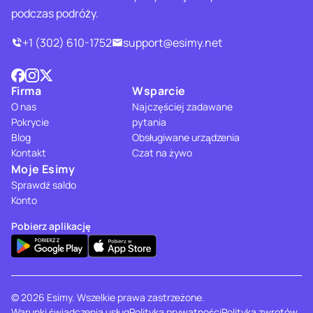
podczas podróży.
+1 (302) 610-1752
support@esimy.net
Firma
Wsparcie
O nas
Najczęściej zadawane
Pokrycie
pytania
Blog
Obsługiwane urządzenia
Kontakt
Czat na żywo
Moje Esimy
Sprawdź saldo
Konto
Pobierz aplikację
© 2026 Esimy. Wszelkie prawa zastrzeżone.
Warunki świadczenia usług
Polityka prywatności
Polityka zwrotów