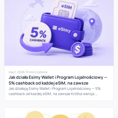
maj 1, 2026
·
13 min czytania
Jak działa Esimy Wallet i Program Lojalnościowy —
5% cashback od każdej eSIM, na zawsze
Jak działają Esimy Wallet i Program Lojalnościowy — 5%
cashback od każdej eSIM, na zawsze Krótka wersja.
Każda...