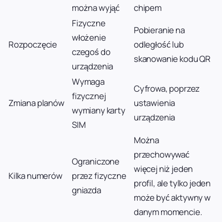
można wyjąć
chipem
Fizyczne
Pobieranie na
włożenie
Rozpoczęcie
odległość lub
czegoś do
skanowanie kodu QR
urządzenia
Wymaga
Cyfrowa, poprzez
fizycznej
Zmiana planów
ustawienia
wymiany karty
urządzenia
SIM
Można
przechowywać
Ograniczone
więcej niż jeden
Kilka numerów
przez fizyczne
profil, ale tylko jeden
gniazda
może być aktywny w
danym momencie.