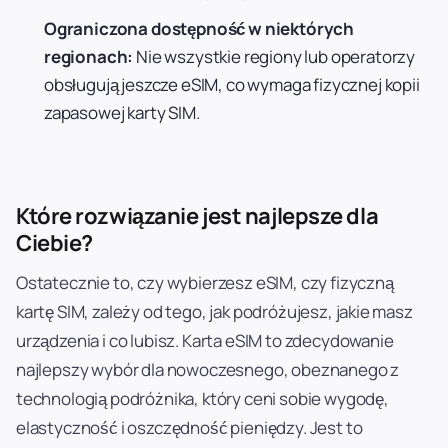
Ograniczona dostępność w niektórych
regionach:
Nie wszystkie regiony lub operatorzy
obsługują jeszcze eSIM, co wymaga fizycznej kopii
zapasowej karty SIM.
Które rozwiązanie jest najlepsze dla
Ciebie?
Ostatecznie to, czy wybierzesz eSIM, czy fizyczną
kartę SIM, zależy od tego, jak podróżujesz, jakie masz
urządzenia i co lubisz. Karta eSIM to zdecydowanie
najlepszy wybór dla nowoczesnego, obeznanego z
technologią podróżnika, który ceni sobie wygodę,
elastyczność i oszczędność pieniędzy. Jest to