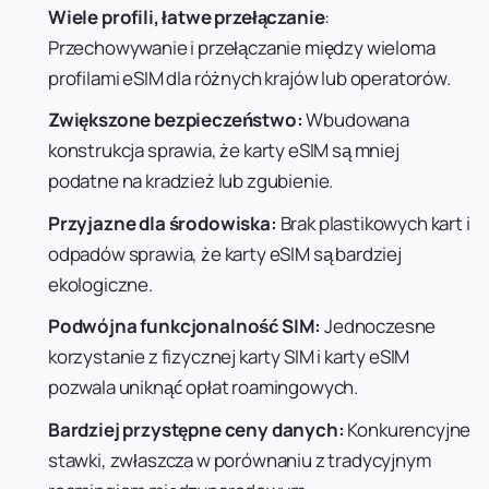
Wiele profili, łatwe przełączanie
:
Przechowywanie i przełączanie między wieloma
profilami eSIM dla różnych krajów lub operatorów.
Zwiększone bezpieczeństwo:
Wbudowana
konstrukcja sprawia, że karty eSIM są mniej
podatne na kradzież lub zgubienie.
Przyjazne dla środowiska:
Brak plastikowych kart i
odpadów sprawia, że karty eSIM są bardziej
ekologiczne.
Podwójna funkcjonalność SIM:
Jednoczesne
korzystanie z fizycznej karty SIM i karty eSIM
pozwala uniknąć opłat roamingowych.
Bardziej przystępne ceny danych:
Konkurencyjne
stawki, zwłaszcza w porównaniu z tradycyjnym