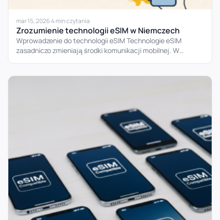
mar 15, 2026
·
4 min czytania
Zrozumienie technologii eSIM w Niemczech
Wprowadzenie do technologii eSIM Technologie eSIM
zasadniczo zmieniają środki komunikacji mobilnej. W
przeciwieństwie do tradycyjnych kart SIM, eSIM...