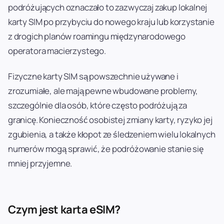
podróżujących oznaczało to zazwyczaj zakup lokalnej
karty SIM po przybyciu do nowego kraju lub korzystanie
z drogich planów roamingu międzynarodowego
operatora macierzystego.
Fizyczne karty SIM są powszechnie używane i
zrozumiałe, ale mają pewne wbudowane problemy,
szczególnie dla osób, które często podróżują za
granicę. Konieczność osobistej zmiany karty, ryzyko jej
zgubienia, a także kłopot ze śledzeniem wielu lokalnych
numerów mogą sprawić, że podróżowanie stanie się
mniej przyjemne.
Czym jest karta eSIM?