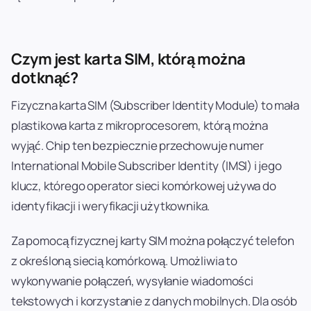
Czym jest karta SIM, którą można
dotknąć?
Fizyczna karta SIM (Subscriber Identity Module) to mała
plastikowa karta z mikroprocesorem, którą można
wyjąć. Chip ten bezpiecznie przechowuje numer
International Mobile Subscriber Identity (IMSI) i jego
klucz, którego operator sieci komórkowej używa do
identyfikacji i weryfikacji użytkownika.
Za pomocą fizycznej karty SIM można połączyć telefon
z określoną siecią komórkową. Umożliwia to
wykonywanie połączeń, wysyłanie wiadomości
tekstowych i korzystanie z danych mobilnych. Dla osób