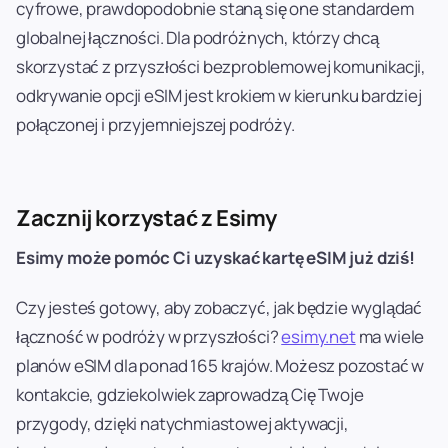
cyfrowe, prawdopodobnie staną się one standardem
globalnej łączności. Dla podróżnych, którzy chcą
skorzystać z przyszłości bezproblemowej komunikacji,
odkrywanie opcji eSIM jest krokiem w kierunku bardziej
połączonej i przyjemniejszej podróży.
Zacznij korzystać z Esimy
Esimy może pomóc Ci uzyskać kartę eSIM już dziś!
Czy jesteś gotowy, aby zobaczyć, jak będzie wyglądać
łączność w podróży w przyszłości?
esimy.net
ma wiele
planów eSIM dla ponad 165 krajów. Możesz pozostać w
kontakcie, gdziekolwiek zaprowadzą Cię Twoje
przygody, dzięki natychmiastowej aktywacji,