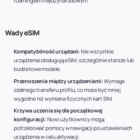
roamingiem międzynarodowym.
Wady eSIM
Kompatybilność urządzeń:
Nie wszystkie
urządzenia obsługują eSIM, szczególnie starsze lub
budżetowe modele.
Przenoszenie między urządzeniami:
Wymaga
zdalnego transferu profilu, co może być mniej
wygodne niż wymiana fizycznych kart SIM.
Krzywa uczenia się dla początkowej
konfiguracji:
Nowi użytkownicy mogą
potrzebować pomocy w nawigacji po ustawieniach
urządzenia w celu aktywacji.