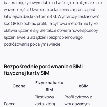
barierami językowymi lub martwić się o utratę małej, ale
ważnej części. Uzyskanie połączenia za granicą jest
łatwiejsze dzięki kartom eSIM. Wystarczy zeskanować
kod QR lub pobrać profil. Ta cyfrowa metoda nie tylko
ułatwia łączenie się, ale także otwiera nowe sposoby
łączenia wielu urządzeń i bezproblemowego
podróżowania po całym świecie.
Bezpośrednie porównanie eSIM i
fizycznej karty SIM
Fizyczna karta
Cecha
eSIM
SIM
Plastikowa
Profil cyfrowy z
Forma
karta, którą
wbudowanym