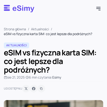
Esimy
Strona główna
/
Aktualności
/
eSIM vs fizyczna karta SIM: co jest lepsze dla podróżnych?
AKTUALNOŚCI
eSIM vs fizyczna karta SIM:
co jest lepsze dla
podróżnych?
sie 21, 2025
|
6 min czytania
|
Esimy
UDOSTĘPNIJ