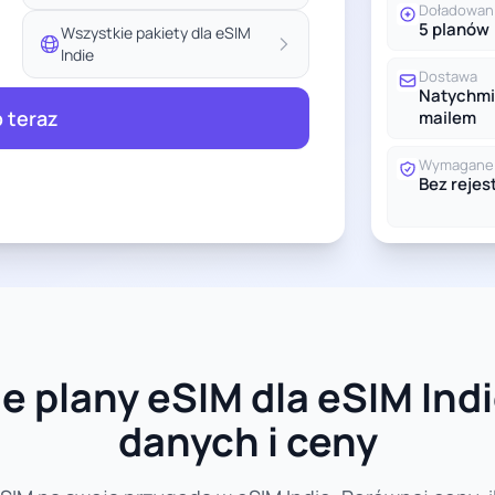
Doładowan
5 planów
Wszystkie pakiety dla eSIM
Indie
Dostawa
Natychmi
 teraz
mailem
Wymagane 
Bez rejest
 plany eSIM dla eSIM Indi
danych i ceny