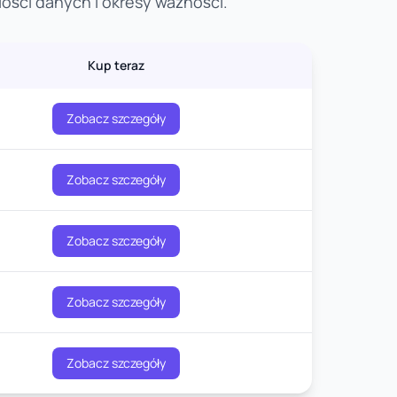
ości danych i okresy ważności.
Kup teraz
Zobacz szczegóły
Zobacz szczegóły
Zobacz szczegóły
Zobacz szczegóły
Zobacz szczegóły