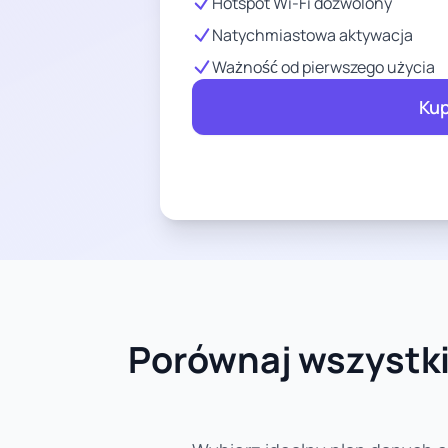
Hotspot Wi-Fi dozwolony
Natychmiastowa aktywacja
Ważność od pierwszego użycia
Kup
Porównaj wszystkie