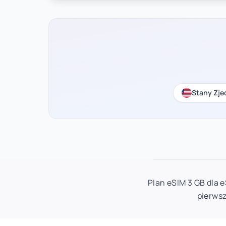
Stany Zj
Plan eSIM 3 GB dla e
pierwsz