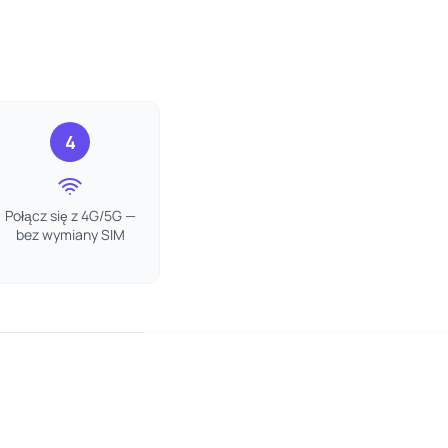
4
Połącz się z 4G/5G —
bez wymiany SIM