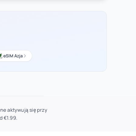
eSIM Azja
ane aktywują się przy
d €1.99.