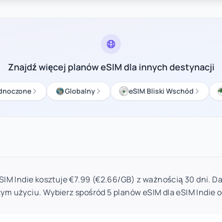
Znajdź więcej planów eSIM dla innych destynacji
ednoczone
Globalny
eSIM Bliski Wschód
SIM Indie kosztuje €7.99 (€2.66/GB) z ważnością 30 dni. D
ym użyciu. Wybierz spośród 5 planów eSIM dla eSIM Indie o