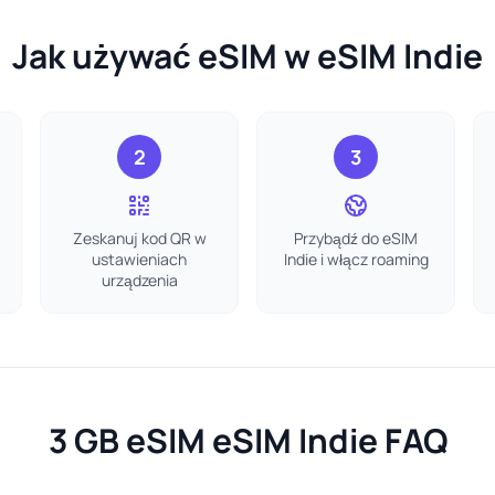
Jak używać eSIM w eSIM Indie
2
3
Zeskanuj kod QR w
Przybądź do eSIM
ustawieniach
Indie i włącz roaming
urządzenia
3 GB eSIM eSIM Indie FAQ