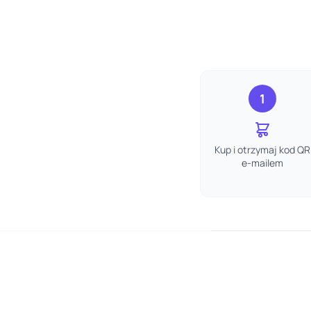
1
Kup i otrzymaj kod QR
e-mailem