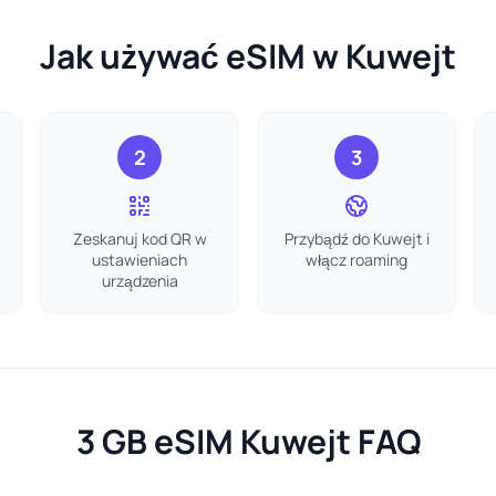
Jak używać eSIM w Kuwejt
2
3
Zeskanuj kod QR w
Przybądź do Kuwejt i
ustawieniach
włącz roaming
urządzenia
3 GB eSIM Kuwejt FAQ