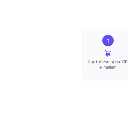
1
Kup i otrzymaj kod QR
e-mailem