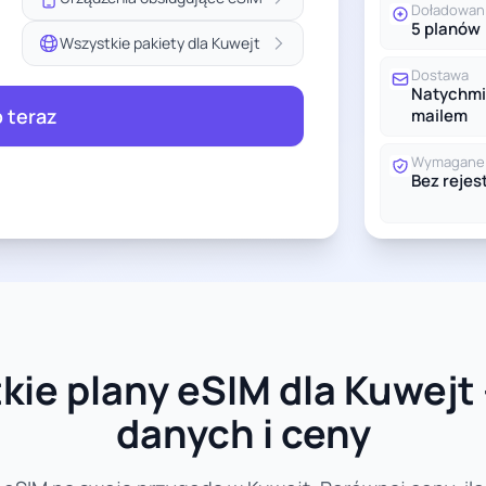
Doładowan
5 planów
Wszystkie pakiety dla Kuwejt
Dostawa
Natychmi
 teraz
mailem
Wymagane 
Bez rejest
ie plany eSIM dla Kuwejt 
danych i ceny