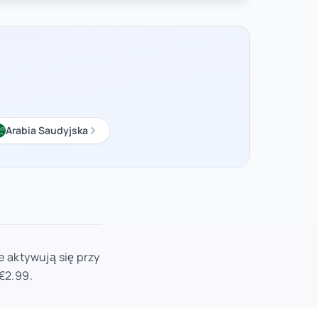
Arabia Saudyjska
e aktywują się przy
€2.99.