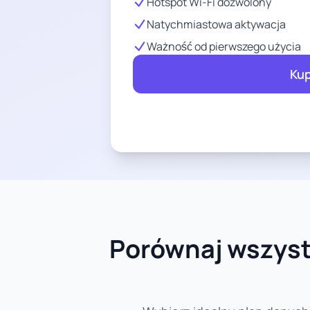
Hotspot Wi-Fi dozwolony
Natychmiastowa aktywacja
Ważność od pierwszego użycia
Kup
Porównaj wszystk