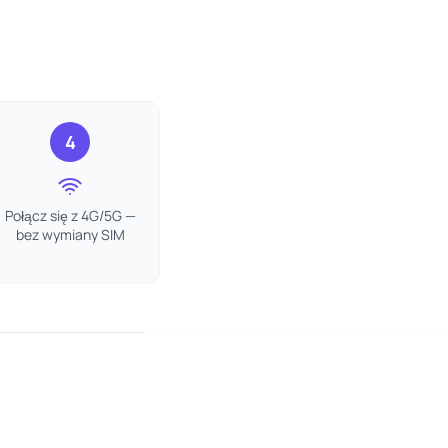
4
Połącz się z 4G/5G —
bez wymiany SIM