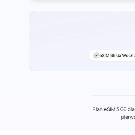
eSIM Bliski Wsch
Plan eSIM 3 GB dla
pierw