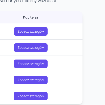
ści danych i okresy ważności.
Kup teraz
Zobacz szczegóły
Zobacz szczegóły
Zobacz szczegóły
Zobacz szczegóły
Zobacz szczegóły