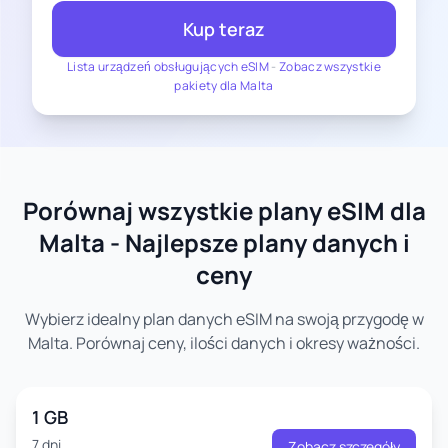
Kup teraz
Lista urządzeń obsługujących eSIM
-
Zobacz wszystkie
pakiety dla Malta
Porównaj wszystkie plany eSIM dla
Malta - Najlepsze plany danych i
ceny
Wybierz idealny plan danych eSIM na swoją przygodę w
Malta. Porównaj ceny, ilości danych i okresy ważności.
1 GB
7 dni
Zobacz szczegóły