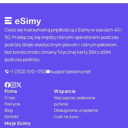
Ciesz się maksymalną prędkością z Esimy w sieciach 4G i
5G. Przełączaj się między różnymi operatorami podczas
podróży dzięki elastycznym planom i różnym pakietom,
bez konieczności zmiany fizycznej karty SIM z eSIM
podczas podróży.
+1 (302) 610-1752
support@esimy.net
Firma
Wsparcie
O nas
Najczęściej zadawane
Pokrycie
pytania
Blog
Obsługiwane urządzenia
Kontakt
Czat na żywo
Moje Esimy