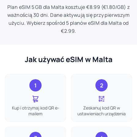
Plan eSIM 5 GB dla Malta kosztuje €8.99 (€1.80/GB) z
ważnością 30 dni. Dane aktywują się przy pierwszym
użyciu. Wybierz spośród 5 planów eSIM dla Malta od
€2.99.
Jak używać eSIM w Malta
1
2
Kup i otrzymaj kod QR e-
Zeskanuj kod QR w
mailem
ustawieniach urządzenia