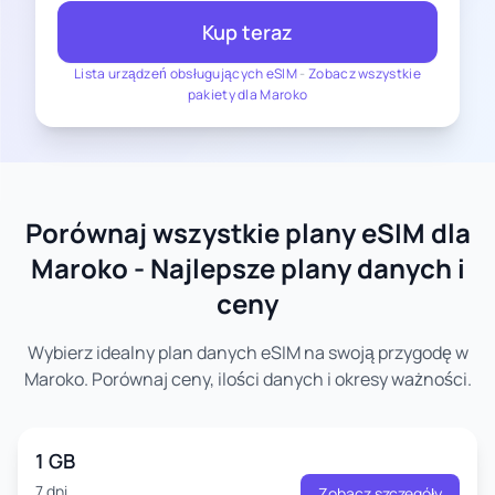
Kup teraz
Lista urządzeń obsługujących eSIM
-
Zobacz wszystkie
pakiety dla Maroko
Porównaj wszystkie plany eSIM dla
Maroko - Najlepsze plany danych i
ceny
Wybierz idealny plan danych eSIM na swoją przygodę w
Maroko. Porównaj ceny, ilości danych i okresy ważności.
1 GB
7 dni
Zobacz szczegóły