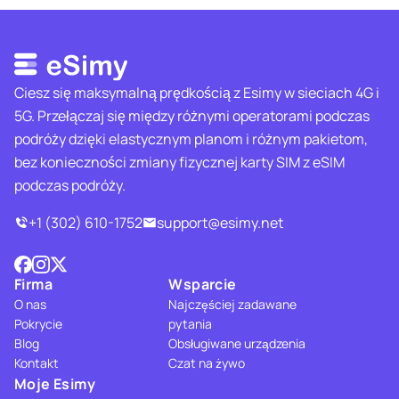
Ciesz się maksymalną prędkością z Esimy w sieciach 4G i
5G. Przełączaj się między różnymi operatorami podczas
podróży dzięki elastycznym planom i różnym pakietom,
bez konieczności zmiany fizycznej karty SIM z eSIM
podczas podróży.
+1 (302) 610-1752
support@esimy.net
Firma
Wsparcie
O nas
Najczęściej zadawane
Pokrycie
pytania
Blog
Obsługiwane urządzenia
Kontakt
Czat na żywo
Moje Esimy