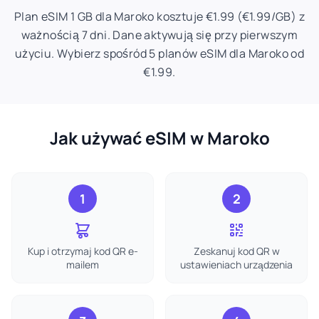
Plan eSIM 1 GB dla Maroko kosztuje €1.99 (€1.99/GB) z
ważnością 7 dni. Dane aktywują się przy pierwszym
użyciu. Wybierz spośród 5 planów eSIM dla Maroko od
€1.99.
Jak używać eSIM w Maroko
1
2
Kup i otrzymaj kod QR e-
Zeskanuj kod QR w
mailem
ustawieniach urządzenia