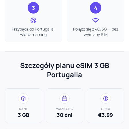
3
4
Przybądź do Portugalia i
Połącz się z 4G/5G — bez
włącz roaming
wymiany SIM
Szczegóły planu eSIM 3 GB
Portugalia
DANE
WAŻNOŚĆ
CENA
3 GB
30 dni
€3.99