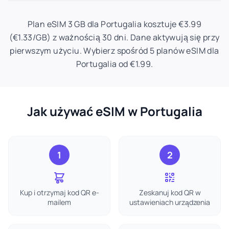
Plan eSIM 3 GB dla Portugalia kosztuje €3.99
(€1.33/GB) z ważnością 30 dni. Dane aktywują się przy
pierwszym użyciu. Wybierz spośród 5 planów eSIM dla
Portugalia od €1.99.
Jak używać eSIM w Portugalia
1
2
Kup i otrzymaj kod QR e-
Zeskanuj kod QR w
mailem
ustawieniach urządzenia