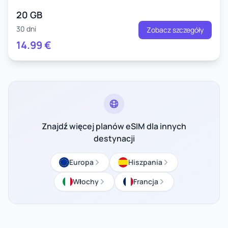
20 GB
30 dni
Zobacz szczegóły
14.99
€
Znajdź więcej planów eSIM dla innych
destynacji
Europa
Hiszpania
Włochy
Francja