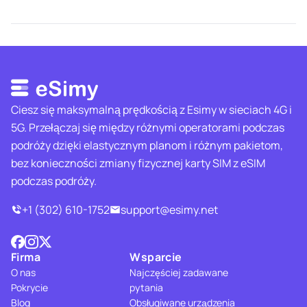
Ciesz się maksymalną prędkością z Esimy w sieciach 4G i
5G. Przełączaj się między różnymi operatorami podczas
podróży dzięki elastycznym planom i różnym pakietom,
bez konieczności zmiany fizycznej karty SIM z eSIM
podczas podróży.
+1 (302) 610-1752
support@esimy.net
Firma
Wsparcie
O nas
Najczęściej zadawane
Pokrycie
pytania
Blog
Obsługiwane urządzenia