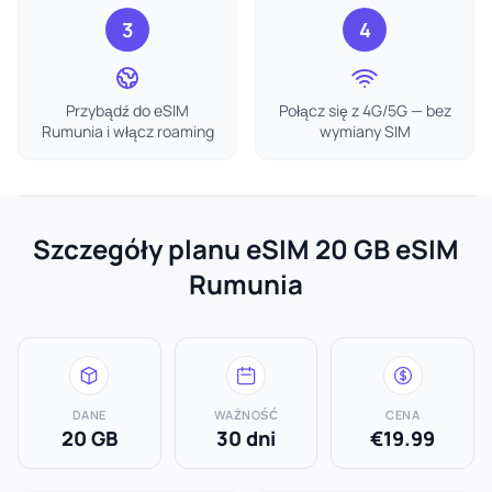
3
4
Przybądź do eSIM
Połącz się z 4G/5G — bez
Rumunia i włącz roaming
wymiany SIM
Szczegóły planu eSIM 20 GB eSIM
Rumunia
DANE
WAŻNOŚĆ
CENA
20 GB
30 dni
€19.99