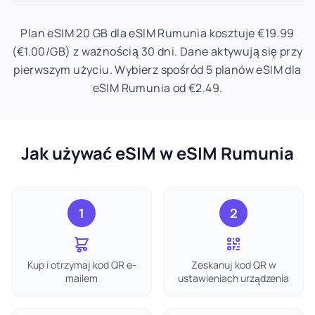
Plan eSIM 20 GB dla eSIM Rumunia kosztuje €19.99
(€1.00/GB) z ważnością 30 dni. Dane aktywują się przy
pierwszym użyciu. Wybierz spośród 5 planów eSIM dla
eSIM Rumunia od €2.49.
Jak używać eSIM w eSIM Rumunia
1
2
Kup i otrzymaj kod QR e-
Zeskanuj kod QR w
mailem
ustawieniach urządzenia