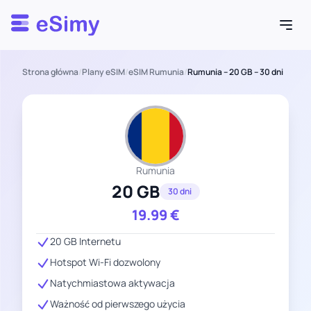
Esimy
Strona główna
/
Plany eSIM
/
eSIM Rumunia
/
Rumunia – 20 GB – 30 dni
Rumunia
20 GB
30 dni
19.99
€
20 GB Internetu
Hotspot Wi-Fi dozwolony
Natychmiastowa aktywacja
Ważność od pierwszego użycia