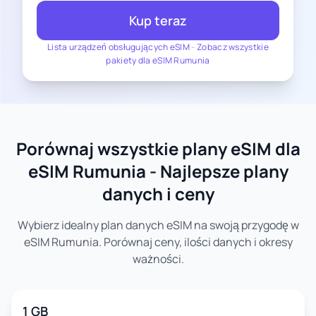
Kup teraz
Lista urządzeń obsługujących eSIM
-
Zobacz wszystkie
pakiety dla eSIM Rumunia
Porównaj wszystkie plany eSIM dla
eSIM Rumunia - Najlepsze plany
danych i ceny
Wybierz idealny plan danych eSIM na swoją przygodę w
eSIM Rumunia. Porównaj ceny, ilości danych i okresy
ważności.
1 GB