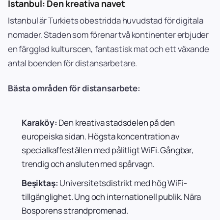
Istanbul: Den kreativa navet
Istanbul är Turkiets obestridda huvudstad för digitala
nomader. Staden som förenar två kontinenter erbjuder
en färgglad kulturscen, fantastisk mat och ett växande
antal boenden för distansarbetare.
Bästa områden för distansarbete:
Karaköy:
Den kreativa stadsdelen på den
europeiska sidan. Högsta koncentration av
specialkaffeställen med pålitligt WiFi. Gångbar,
trendig och ansluten med spårvagn.
Beşiktaş:
Universitetsdistrikt med hög WiFi-
tillgänglighet. Ung och internationell publik. Nära
Bosporens strandpromenad.