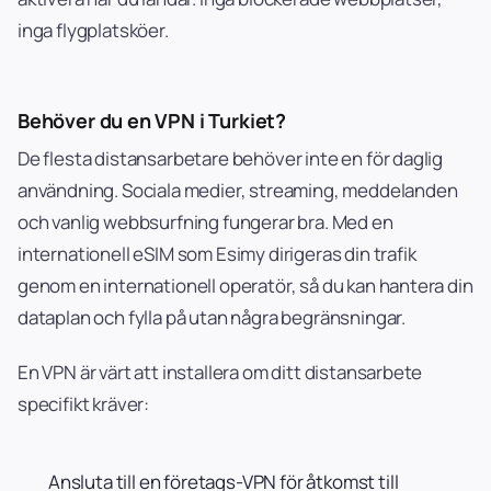
inga flygplatsköer.
Behöver du en VPN i Turkiet?
De flesta distansarbetare behöver inte en för daglig
användning. Sociala medier, streaming, meddelanden
och vanlig webbsurfning fungerar bra. Med en
internationell eSIM som Esimy dirigeras din trafik
genom en internationell operatör, så du kan hantera din
dataplan och fylla på utan några begränsningar.
En VPN är värt att installera om ditt distansarbete
specifikt kräver:
Ansluta till en företags-VPN för åtkomst till