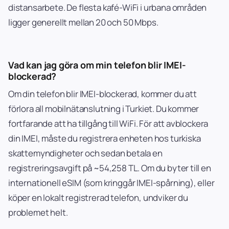
distansarbete. De flesta kafé-WiFi i urbana områden
ligger generellt mellan 20 och 50 Mbps.
Vad kan jag göra om min telefon blir IMEI-
blockerad?
Om din telefon blir IMEI-blockerad, kommer du att
förlora all mobilnätanslutning i Turkiet. Du kommer
fortfarande att ha tillgång till WiFi. För att avblockera
din IMEI, måste du registrera enheten hos turkiska
skattemyndigheter och sedan betala en
registreringsavgift på ~54,258 TL. Om du byter till en
internationell eSIM (som kringgår IMEI-spårning), eller
köper en lokalt registrerad telefon, undviker du
problemet helt.