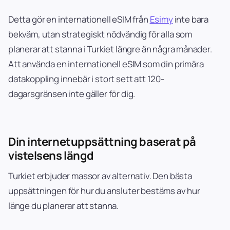
Detta gör en internationell eSIM från
Esimy
inte bara
bekväm, utan strategiskt nödvändig för alla som
planerar att stanna i Turkiet längre än några månader.
Att använda en internationell eSIM som din primära
datakoppling innebär i stort sett att 120-
dagarsgränsen inte gäller för dig.
Din internetuppsättning baserat på
vistelsens längd
Turkiet erbjuder massor av alternativ. Den bästa
uppsättningen för hur du ansluter bestäms av hur
länge du planerar att stanna.