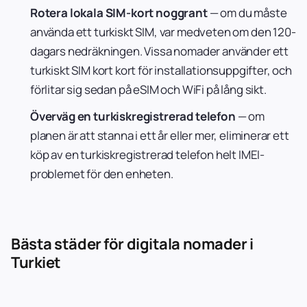
Rotera lokala SIM-kort noggrant
— om du måste
använda ett turkiskt SIM, var medveten om den 120-
dagars nedräkningen. Vissa nomader använder ett
turkiskt SIM kort kort för installationsuppgifter, och
förlitar sig sedan på eSIM och WiFi på lång sikt.
Överväg en turkiskregistrerad telefon
— om
planen är att stanna i ett år eller mer, eliminerar ett
köp av en turkiskregistrerad telefon helt IMEI-
problemet för den enheten.
Bästa städer för digitala nomader i
Turkiet