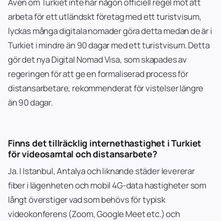
Även om Turkiet inte har någon officiell regel mot att
arbeta för ett utländskt företag med ett turistvisum,
lyckas många digitala nomader göra detta medan de är i
Turkiet i mindre än 90 dagar med ett turistvisum. Detta
gör det nya Digital Nomad Visa, som skapades av
regeringen för att ge en formaliserad process för
distansarbetare, rekommenderat för vistelser längre
än 90 dagar.
Finns det tillräcklig internethastighet i Turkiet
för videosamtal och distansarbete?
Ja. I Istanbul, Antalya och liknande städer levererar
fiber i lägenheten och mobil 4G-data hastigheter som
långt överstiger vad som behövs för typisk
videokonferens (Zoom, Google Meet etc.) och