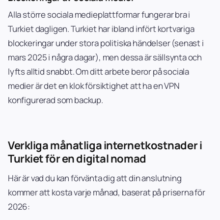
Alla större sociala medieplattformar fungerar bra i
Turkiet dagligen. Turkiet har ibland infört kortvariga
blockeringar under stora politiska händelser (senast i
mars 2025 i några dagar), men dessa är sällsynta och
lyfts alltid snabbt. Om ditt arbete beror på sociala
medier är det en klok försiktighet att ha en VPN
konfigurerad som backup.
Verkliga månatliga internetkostnader i
Turkiet för en digital nomad
Här är vad du kan förvänta dig att din anslutning
kommer att kosta varje månad, baserat på priserna för
2026: