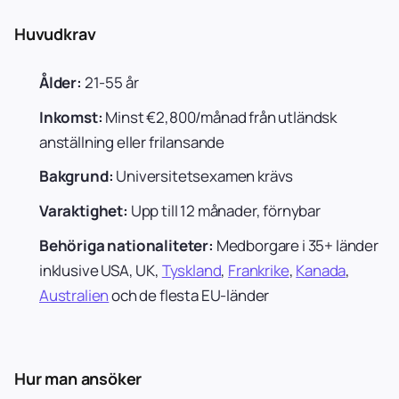
Huvudkrav
Ålder:
21-55 år
Inkomst:
Minst €2,800/månad från utländsk
anställning eller frilansande
Bakgrund:
Universitetsexamen krävs
Varaktighet:
Upp till 12 månader, förnybar
Behöriga nationaliteter:
Medborgare i 35+ länder
inklusive USA, UK,
Tyskland
,
Frankrike
,
Kanada
,
Australien
och de flesta EU-länder
Hur man ansöker