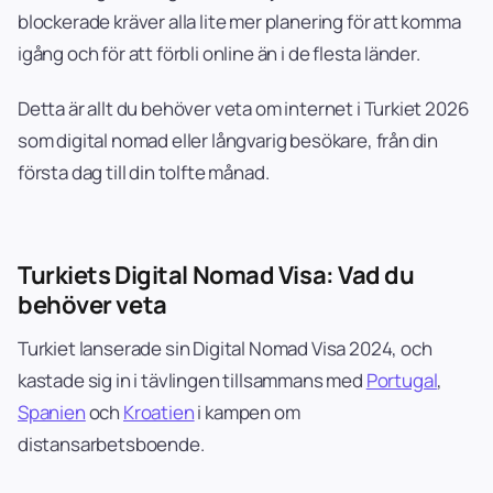
blockerade kräver alla lite mer planering för att komma
igång och för att förbli online än i de flesta länder.
Detta är allt du behöver veta om internet i Turkiet 2026
som digital nomad eller långvarig besökare, från din
första dag till din tolfte månad.
Turkiets Digital Nomad Visa: Vad du
behöver veta
Turkiet lanserade sin Digital Nomad Visa 2024, och
kastade sig in i tävlingen tillsammans med
Portugal
,
Spanien
och
Kroatien
i kampen om
distansarbetsboende.