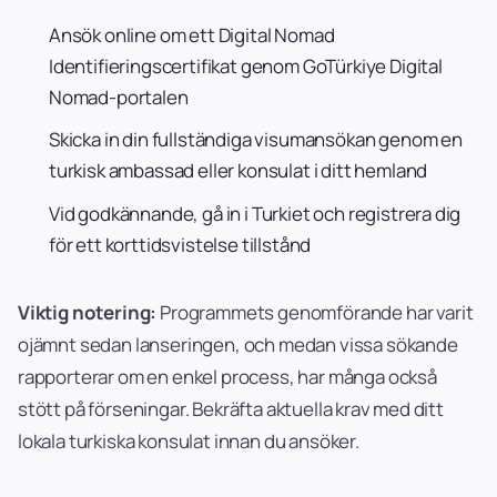
Ansök online om ett Digital Nomad
Identifieringscertifikat genom GoTürkiye Digital
Nomad-portalen
Skicka in din fullständiga visumansökan genom en
turkisk ambassad eller konsulat i ditt hemland
Vid godkännande, gå in i Turkiet och registrera dig
för ett korttidsvistelse tillstånd
Viktig notering:
Programmets genomförande har varit
ojämnt sedan lanseringen, och medan vissa sökande
rapporterar om en enkel process, har många också
stött på förseningar. Bekräfta aktuella krav med ditt
lokala turkiska konsulat innan du ansöker.