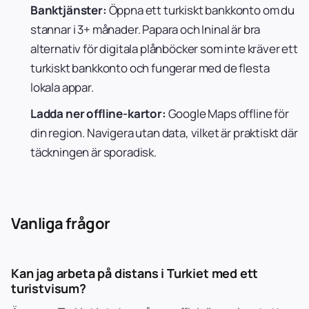
Banktjänster:
Öppna ett turkiskt bankkonto om du
stannar i 3+ månader. Papara och Ininal är bra
alternativ för digitala plånböcker som inte kräver ett
turkiskt bankkonto och fungerar med de flesta
lokala appar.
Ladda ner offline-kartor:
Google Maps offline för
din region. Navigera utan data, vilket är praktiskt där
täckningen är sporadisk.
Vanliga frågor
Kan jag arbeta på distans i Turkiet med ett
turistvisum?