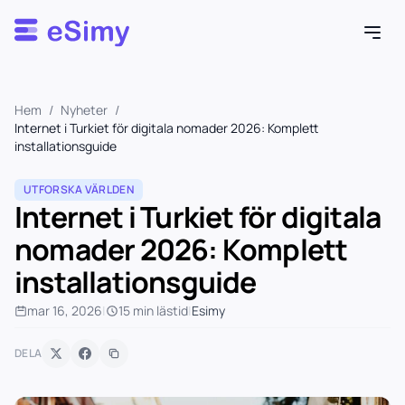
Esimy
Hem
/
Nyheter
/
Internet i Turkiet för digitala nomader 2026: Komplett
installationsguide
UTFORSKA VÄRLDEN
Internet i Turkiet för digitala
nomader 2026: Komplett
installationsguide
mar 16, 2026
|
15 min lästid
|
Esimy
DELA