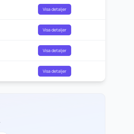
Visa detaljer
Visa detaljer
Visa detaljer
Visa detaljer
r