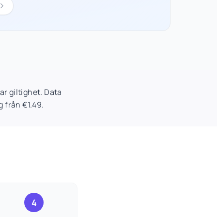
 giltighet. Data
 från €1.49.
4