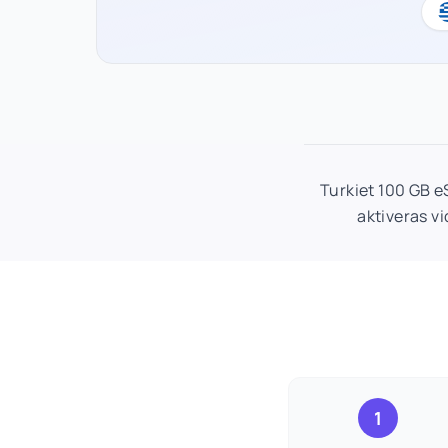
Turkiet 100 GB 
aktiveras v
1