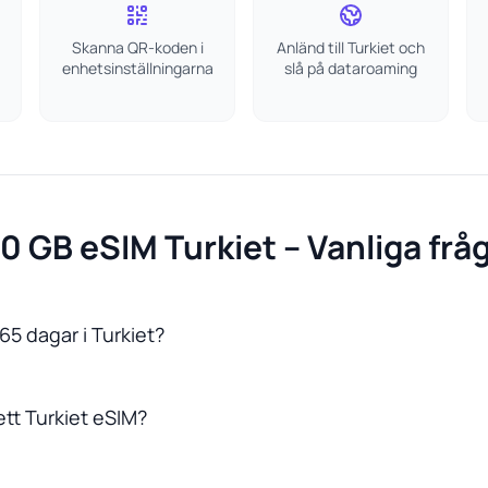
Skanna QR-koden i
Anländ till Turkiet och
enhetsinställningarna
slå på dataroaming
0 GB eSIM Turkiet – Vanliga frå
65 dagar i Turkiet?
ett Turkiet eSIM?