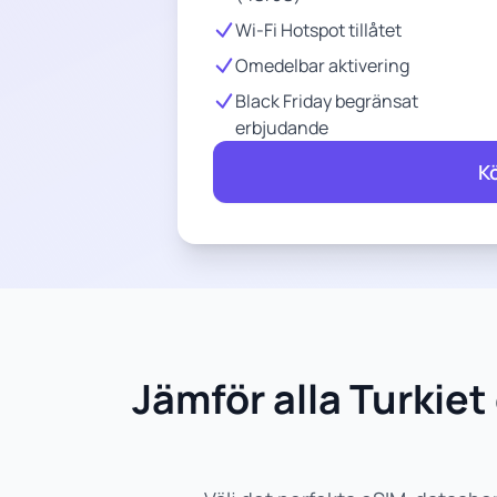
Wi-Fi Hotspot tillåtet
Omedelbar aktivering
Black Friday begränsat
erbjudande
K
Jämför alla Turki