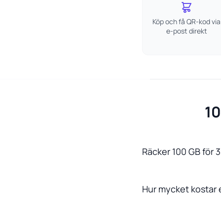
Köp och få QR-kod via
e-post direkt
10
Räcker 100 GB för 3
Hur mycket kostar 