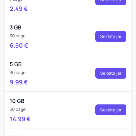
2.49
€
3 GB
30 dage
Se detaljer
6.50
€
5 GB
30 dage
Se detaljer
9.99
€
10 GB
30 dage
Se detaljer
14.99
€