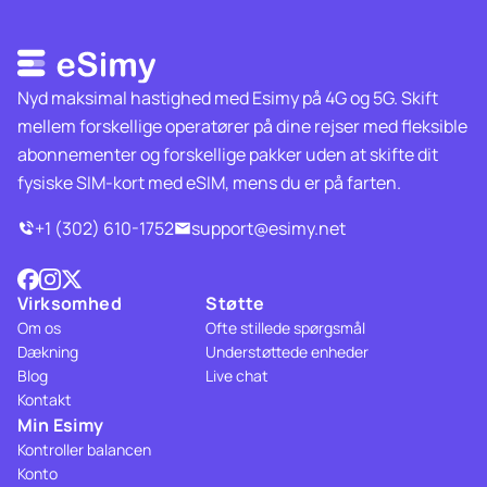
Nyd maksimal hastighed med Esimy på 4G og 5G. Skift
mellem forskellige operatører på dine rejser med fleksible
abonnementer og forskellige pakker uden at skifte dit
fysiske SIM-kort med eSIM, mens du er på farten.
+1 (302) 610-1752
support@esimy.net
Virksomhed
Støtte
Om os
Ofte stillede spørgsmål
Dækning
Understøttede enheder
Blog
Live chat
Kontakt
Min Esimy
Kontroller balancen
Konto