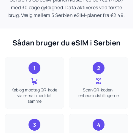
med 30 dage gyldighed. Data aktiveres ved første
brug. Vælg mellem 5 Serbien eSIM-planer fra €2.49.
Sådan bruger du eSIM i Serbien
1
2
Køb og modtag QR-kode
Scan QR-koden i
via e-mail med det
enhedsindstillingerne
samme
3
4