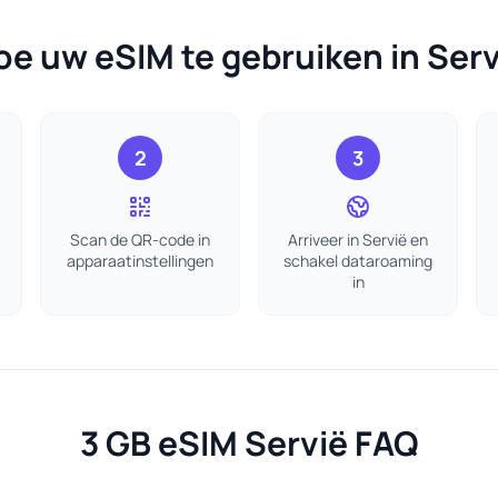
oe uw eSIM te gebruiken in Serv
2
3
Scan de QR-code in
Arriveer in Servië en
apparaatinstellingen
schakel dataroaming
in
3 GB eSIM Servië FAQ