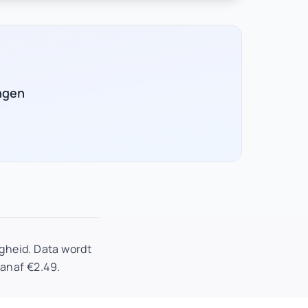
ngen
gheid. Data wordt
vanaf €2.49.