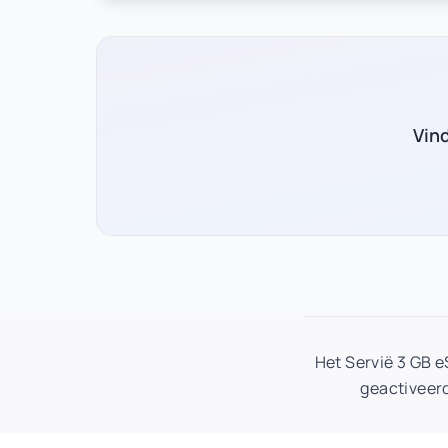
Vin
Het Servië 3 GB 
geactiveerd