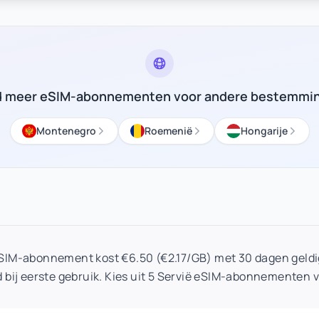
d meer eSIM-abonnementen voor andere bestemmi
Montenegro
Roemenië
Hongarije
eSIM-abonnement kost €6.50 (€2.17/GB) met 30 dagen geldi
 bij eerste gebruik. Kies uit 5 Servië eSIM-abonnementen 