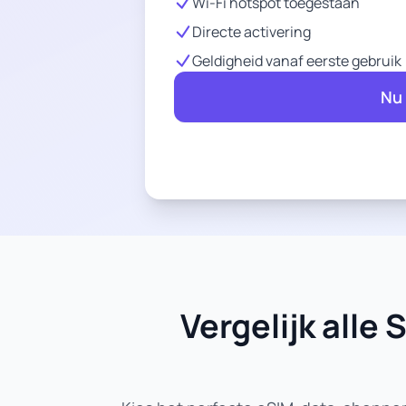
Wi-Fi hotspot toegestaan
Directe activering
Geldigheid vanaf eerste gebruik
Nu
Vergelijk all