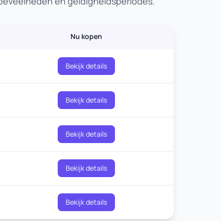
hoeveelheden en geldigheidsperiodes.
Nu kopen
Bekijk details
Bekijk details
Bekijk details
Bekijk details
Bekijk details