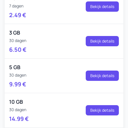
7 dagen
Bekijk details
2.49
€
3 GB
30 dagen
Bekijk details
6.50
€
5 GB
30 dagen
Bekijk details
9.99
€
10 GB
30 dagen
Bekijk details
14.99
€