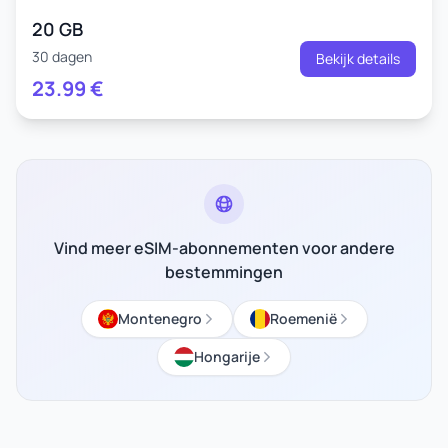
20 GB
30 dagen
Bekijk details
23.99
€
Vind meer eSIM-abonnementen voor andere
bestemmingen
Montenegro
Roemenië
Hongarije