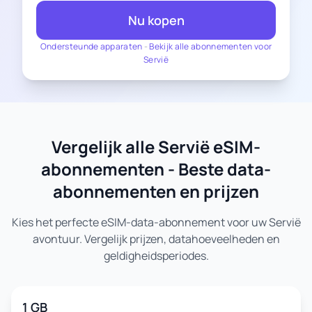
Nu kopen
Ondersteunde apparaten
-
Bekijk alle abonnementen voor
Servië
Vergelijk alle Servië eSIM-
abonnementen - Beste data-
abonnementen en prijzen
Kies het perfecte eSIM-data-abonnement voor uw Servië
avontuur. Vergelijk prijzen, datahoeveelheden en
geldigheidsperiodes.
1 GB