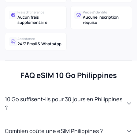
Frais d'itinérance
Pièce d'identité
Aucun frais
Aucune inscription
supplémentaire
requise
Assistance
24/7 Email & WhatsApp
FAQ eSIM 10 Go Philippines
10 Go suffisent-ils pour 30 jours en Philippines
?
Combien coûte une eSIM Philippines ?