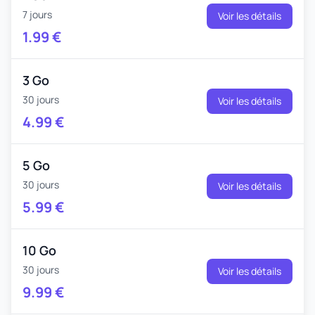
7 jours
Voir les détails
1.99
€
3 Go
30 jours
Voir les détails
4.99
€
5 Go
30 jours
Voir les détails
5.99
€
10 Go
30 jours
Voir les détails
9.99
€