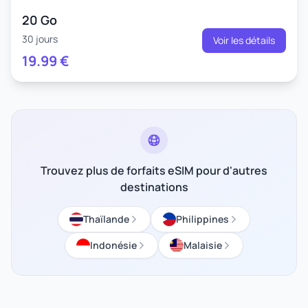
20 Go
30 jours
Voir les détails
19.99
€
Trouvez plus de forfaits eSIM pour d'autres
destinations
Thaïlande
Philippines
Indonésie
Malaisie