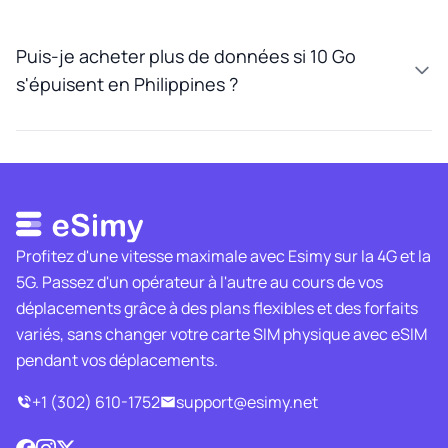
Puis-je acheter plus de données si 10 Go
s'épuisent en Philippines ?
Profitez d'une vitesse maximale avec Esimy sur la 4G et la
5G. Passez d'un opérateur à l'autre au cours de vos
déplacements grâce à des plans flexibles et des forfaits
variés, sans changer votre carte SIM physique avec eSIM
pendant vos déplacements.
+1 (302) 610-1752
support@esimy.net