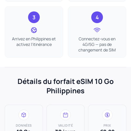
3
4
Arrivez en Philippines et
Connectez-vous en
activez l'itinérance
4G/5G — pas de
changement de SIM
Détails du forfait eSIM 10 Go
Philippines
DONNÉES
VALIDITÉ
PRIX