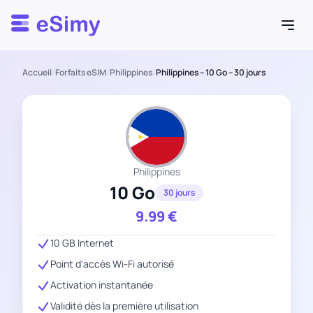
Esimy
Accueil
/
Forfaits eSIM
/
Philippines
/
Philippines – 10 Go – 30 jours
Philippines
10 Go
30 jours
9.99
€
10 GB Internet
Point d'accès Wi-Fi autorisé
Activation instantanée
Validité dès la première utilisation