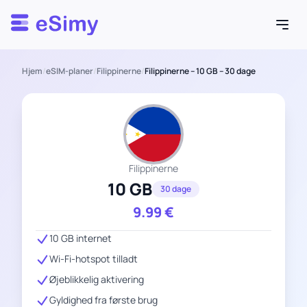
Esimy
Hjem
/
eSIM-planer
/
Filippinerne
/
Filippinerne – 10 GB – 30 dage
Filippinerne
10 GB
30 dage
9.99
€
10 GB internet
Wi-Fi-hotspot tilladt
Øjeblikkelig aktivering
Gyldighed fra første brug