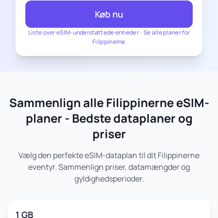
Køb nu
Liste over eSIM-understøttede enheder
-
Se alle planer for
Filippinerne
Sammenlign alle Filippinerne eSIM-
planer - Bedste dataplaner og
priser
Vælg den perfekte eSIM-dataplan til dit Filippinerne
eventyr. Sammenlign priser, datamængder og
gyldighedsperioder.
1 GB