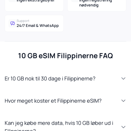
Ingen ekstra gebyrer
Ingen registrering
nødvendig
Support
24/7 Email & WhatsApp
10 GB eSIM Filippinerne FAQ
Er 10 GB nok til 30 dage i Filippinerne?
Hvor meget koster et Filippinerne eSIM?
Kan jeg købe mere data, hvis 10 GB løber ud i