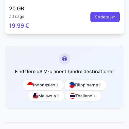
20 GB
30 dage
Se detaljer
19.99
€
Find flere eSIM-planer til andre destinationer
Indonesien
Filippinerne
Malaysia
Thailand