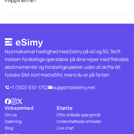
Filippinerne?
Nyd maksimal hastighed med Esimy på 4G og 5G. Skift
mellem forskellige operatører på dine rejser med fleksible
abonnementer og forskellige pakker uden at skifte dit
fysiske SIM-kort med eSIM, mens du er på farten.
+1 (302) 610-1752
support@esimy.net
Virksomhed
Støtte
Om os
Ofte stillede spørgsmål
Dækning
Understøttede enheder
Blog
Live chat