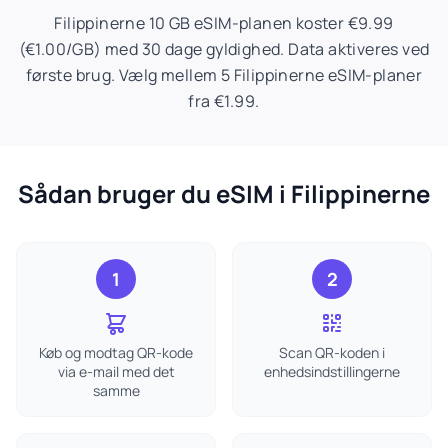
Filippinerne 10 GB eSIM-planen koster €9.99
(€1.00/GB) med 30 dage gyldighed. Data aktiveres ved
første brug. Vælg mellem 5 Filippinerne eSIM-planer
fra €1.99.
Sådan bruger du eSIM i Filippinerne
1
2
Køb og modtag QR-kode
Scan QR-koden i
via e-mail med det
enhedsindstillingerne
samme