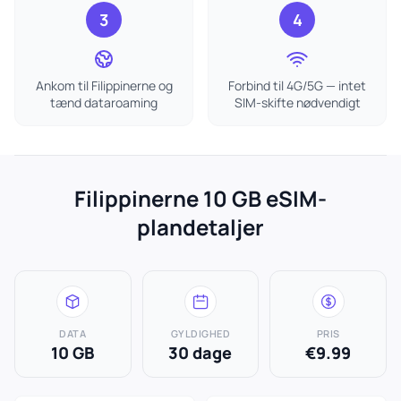
3
4
Ankom til Filippinerne og
Forbind til 4G/5G — intet
tænd dataroaming
SIM-skifte nødvendigt
Filippinerne 10 GB eSIM-
plandetaljer
DATA
GYLDIGHED
PRIS
10 GB
30 dage
€9.99