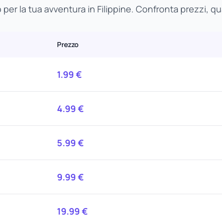
 per la tua avventura in Filippine. Confronta prezzi, quan
Prezzo
1.99
€
4.99
€
5.99
€
9.99
€
19.99
€