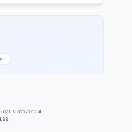
a
 dati si attivano al
1.99.