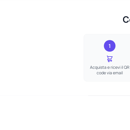
C
1
Acquista e ricevi il QR
code via email