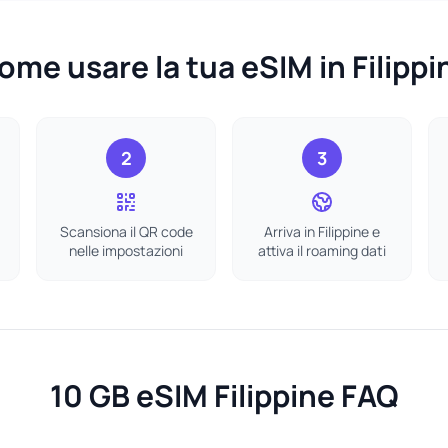
ome usare la tua eSIM in Filippi
2
3
Scansiona il QR code
Arriva in Filippine e
nelle impostazioni
attiva il roaming dati
10 GB eSIM Filippine FAQ