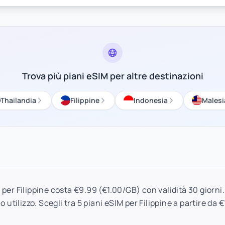
Trova più piani eSIM per altre destinazioni
Thailandia
Filippine
Indonesia
Malesi
 per Filippine costa €9.99 (€1.00/GB) con validità 30 giorni. I
o utilizzo. Scegli tra 5 piani eSIM per Filippine a partire da €