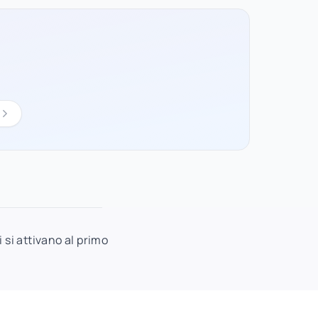
i si attivano al primo