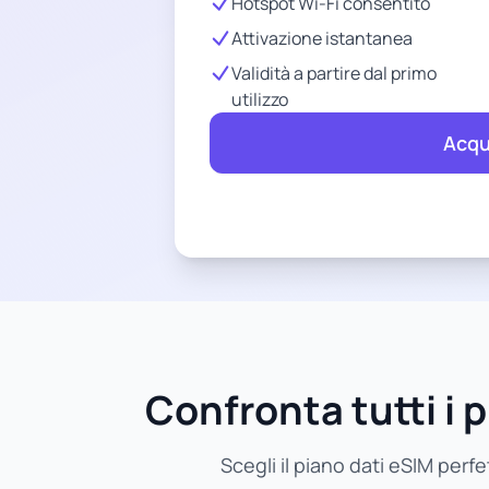
Hotspot Wi-Fi consentito
Attivazione istantanea
Validità a partire dal primo
utilizzo
Acqu
Confronta tutti i p
Scegli il piano dati eSIM perfe