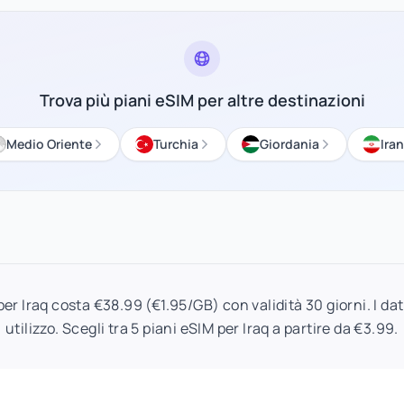
Trova più piani eSIM per altre destinazioni
Medio Oriente
Turchia
Giordania
Iran
er Iraq costa €38.99 (€1.95/GB) con validità 30 giorni. I dat
utilizzo. Scegli tra 5 piani eSIM per Iraq a partire da €3.99.