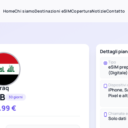
Home
Chi siamo
Destinazioni eSIM
Copertura
Notizie
Contatto
Dettagli pia
Tipo
eSIM pre
(Digitale)
Dispositivi 
Iraq
iPhone, 
GB
Pixel e alt
30 giorni
.99
€
Chiamate 
Solo dati