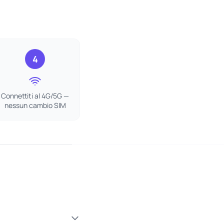
4
Connettiti al 4G/5G —
nessun cambio SIM