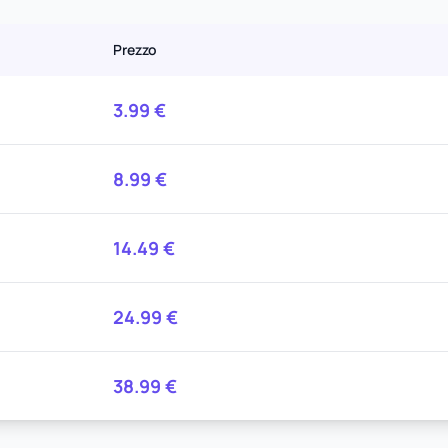
Prezzo
3.99
€
8.99
€
14.49
€
24.99
€
38.99
€