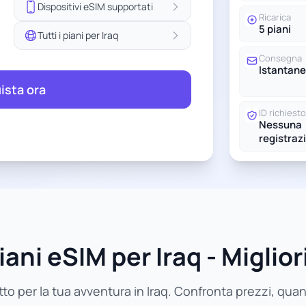
Dispositivi eSIM supportati
Ricarica
5 piani
Tutti i piani per Iraq
Consegna
Istantane
ista ora
ID richiesto
Nessuna
registraz
iani eSIM per Iraq - Migliori
tto per la tua avventura in Iraq. Confronta prezzi, quantit