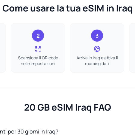
Come usare la tua eSIM in Iraq
2
3
Scansiona il QR code
Arriva in Iraq e attiva il
nelle impostazioni
roaming dati
20 GB eSIM Iraq FAQ
ti per 30 giorni in Iraq?