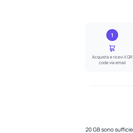
1
Acquista e ricevi il QR
code via email
20 GB sono sufficien