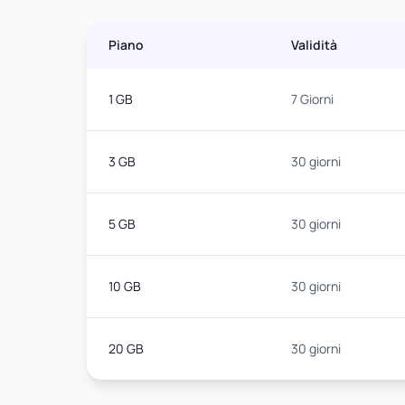
Piano
Validità
1 GB
7 Giorni
3 GB
30 giorni
5 GB
30 giorni
10 GB
30 giorni
20 GB
30 giorni