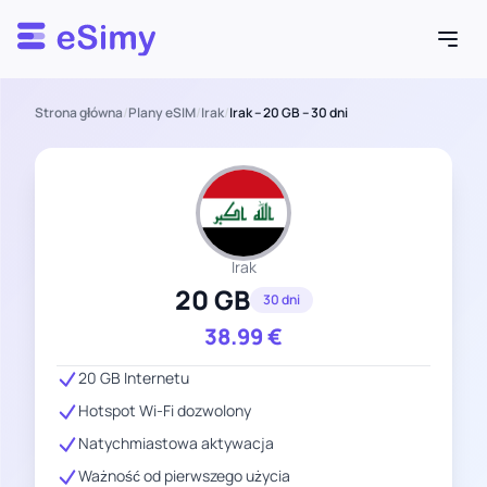
Esimy
Strona główna
/
Plany eSIM
/
Irak
/
Irak – 20 GB – 30 dni
Irak
20 GB
30 dni
38.99
€
20 GB Internetu
Hotspot Wi-Fi dozwolony
Natychmiastowa aktywacja
Ważność od pierwszego użycia