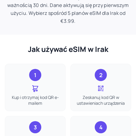
ważnością 30 dni. Dane aktywują się przy pierwszym
użyciu. Wybierz spośród 5 planów eSIM dla Irak od
€3.99.
Jak używać eSIM w Irak
1
2
Kup i otrzymaj kod QR e-
Zeskanuj kod QR w
mailem
ustawieniach urządzenia
3
4