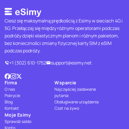
Ciesz się maksymalną prędkością z Esimy w sieciach 4G i
5G. Przełączaj się między różnymi operatorami podczas
podróży dzięki elastycznym planom i różnym pakietom,
bez konieczności zmiany fizycznej karty SIM z eSIM
podczas podróży.
+1 (302) 610-1752
support@esimy.net
Firma
Wsparcie
O nas
Najczęściej zadawane
Pokrycie
pytania
Blog
Obsługiwane urządzenia
Kontakt
Czat na żywo
Moje Esimy
Sprawdź saldo
Konto