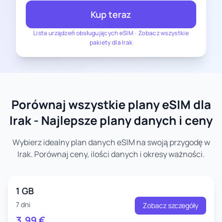
Kup teraz
Lista urządzeń obsługujących eSIM
-
Zobacz wszystkie
pakiety dla Irak
Porównaj wszystkie plany eSIM dla
Irak - Najlepsze plany danych i ceny
Wybierz idealny plan danych eSIM na swoją przygodę w
Irak. Porównaj ceny, ilości danych i okresy ważności.
1 GB
7 dni
Zobacz szczegóły
3.99
€