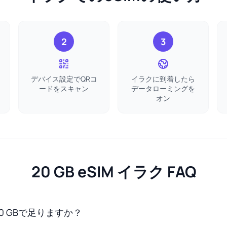
2
3
デバイス設定でQRコ
イラクに到着したら
ードをスキャン
データローミングを
オン
20 GB eSIM イラク FAQ
0 GBで足りますか？