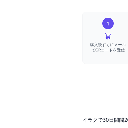
1
購入後すぐにメール
でQRコードを受信
イラクで30日間間2