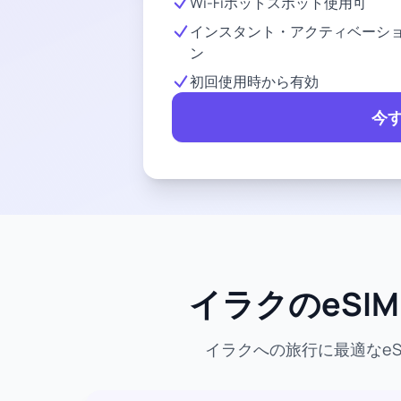
Wi-Fiホットスポット使用可
インスタント・アクティベーシ
ン
初回使用時から有効
今
イラクのeSI
イラクへの旅行に最適なe