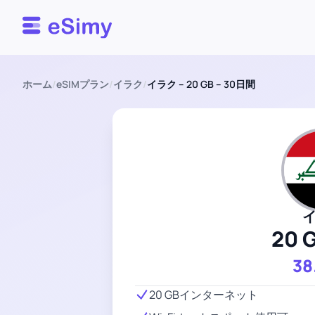
Esimy
ホーム
/
eSIMプラン
/
イラク
/
イラク – 20 GB – 30日間
20 
38
20 GBインターネット