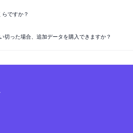
いくらですか？
を使い切った場合、追加データを購入できますか？
シ