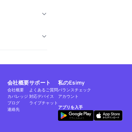
会社概要
サポート
私のEsimy
会社概要
よくあるご質問
バランスチェック
カバレッジ
対応デバイス
アカウント
ブログ
ライブチャット
アプリを入手
連絡先