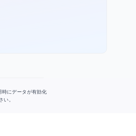
初回使用時にデータが有効化
ださい。