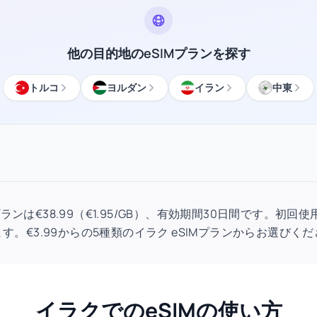
他の目的地のeSIMプランを探す
トルコ
ヨルダン
イラン
中東
IMプランは€38.99（€1.95/GB）、有効期間30日間です。
す。€3.99からの5種類のイラク eSIMプランからお選びく
イラクでのeSIMの使い方