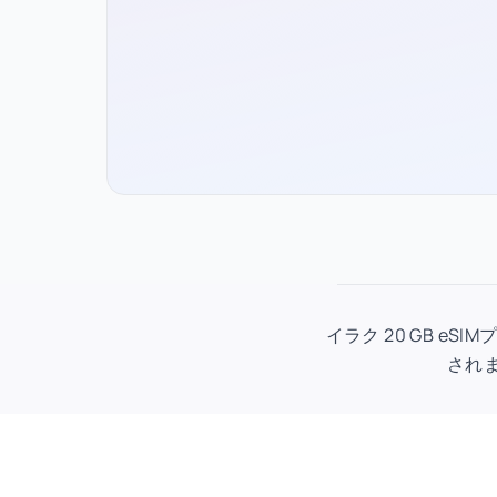
イラク 20 GB eS
されま