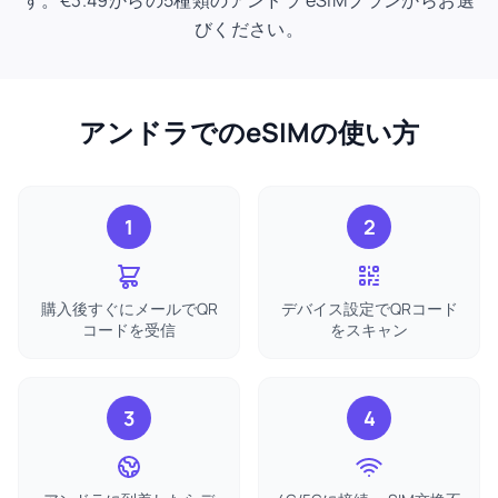
す。€3.49からの5種類のアンドラ eSIMプランからお選
びください。
アンドラでのeSIMの使い方
1
2
購入後すぐにメールでQR
デバイス設定でQRコード
コードを受信
をスキャン
3
4