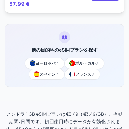
37.99
€
他の目的地のeSIMプランを探す
ヨーロッパ
ポルトガル
スペイン
フランス
アンドラ 1 GB eSIMプランは€3.49（€3.49/GB）、有効
期間7日間です。初回使用時にデータが有効化されま