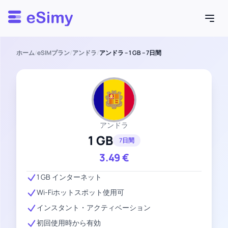
Esimy
ホーム
/
eSIMプラン
/
アンドラ
/
アンドラ – 1 GB – 7日間
アンドラ
1 GB
7日間
3.49
€
1 GB インターネット
Wi-Fiホットスポット使用可
インスタント・アクティベーション
初回使用時から有効