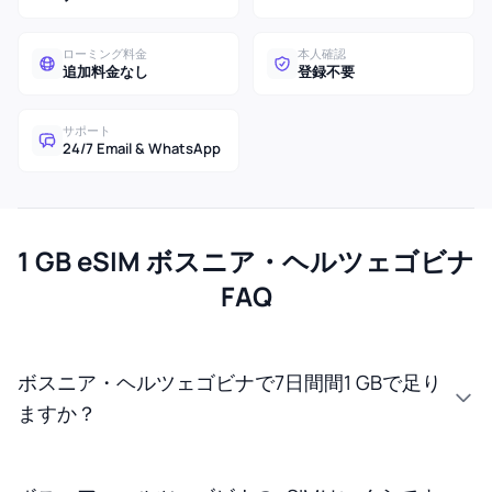
ローミング料金
本人確認
追加料金なし
登録不要
サポート
24/7 Email & WhatsApp
1 GB eSIM ボスニア・ヘルツェゴビナ
FAQ
ボスニア・ヘルツェゴビナで7日間間1 GBで足り
ますか？