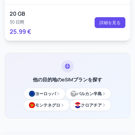
20 GB
30 日間
詳細を見る
25.99
€
他の目的地のeSIMプランを探す
ヨーロッパ
バルカン半島
モンテネグロ
クロアチア