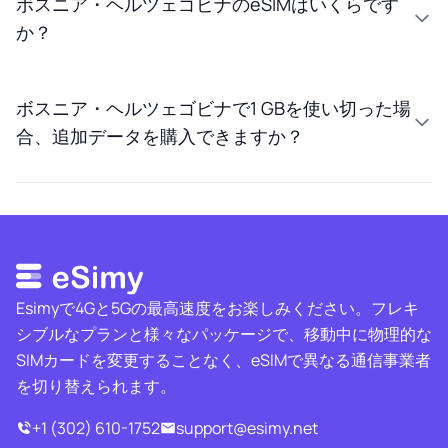
ボスニア・ヘルツェゴビナのeSIMはいくらです
か？
ボスニア・ヘルツェゴビナで1 GBを使い切った場
合、追加データを購入できますか？
Esimyで4Gと5Gの最高速度をお楽しみください。フレキ
シブルなプランと様々なパッケージで、移動中に物理的な
SIMカードを変更することなく、eSIMで異なる通信事業者
を切り替えられます。
+1 (302) 610-1752
support@esimy.net