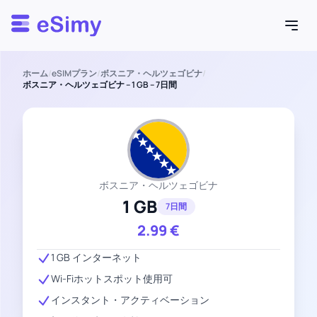
Esimy
ホーム
/
eSIMプラン
/
ボスニア・ヘルツェゴビナ
/
ボスニア・ヘルツェゴビナ – 1 GB – 7日間
ボスニア・ヘルツェゴビナ
1 GB
7日間
2.99
€
1 GB インターネット
Wi-Fiホットスポット使用可
インスタント・アクティベーション