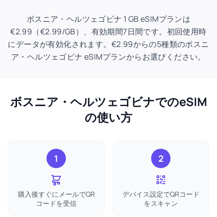
ボスニア・ヘルツェゴビナ 1 GB eSIMプランは
€2.99（€2.99/GB）、有効期間7日間です。初回使用時
にデータが有効化されます。€2.99からの5種類のボスニ
ア・ヘルツェゴビナ eSIMプランからお選びください。
ボスニア・ヘルツェゴビナでのeSIM
の使い方
1
2
購入後すぐにメールでQR
デバイス設定でQRコード
コードを受信
をスキャン