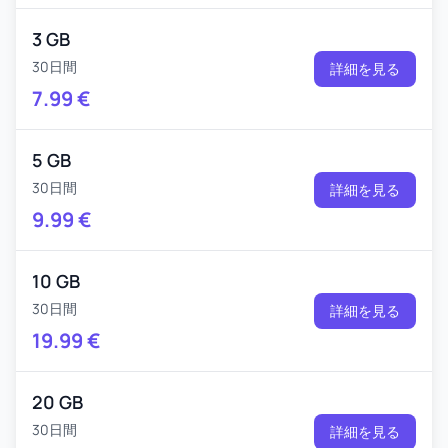
3 GB
30日間
詳細を見る
7.99
€
5 GB
30日間
詳細を見る
9.99
€
10 GB
30日間
詳細を見る
19.99
€
20 GB
30日間
詳細を見る