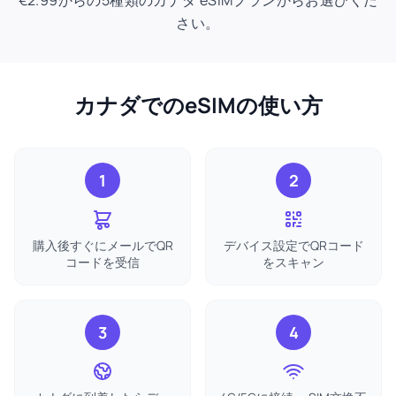
€2.99からの5種類のカナダ eSIMプランからお選びくだ
さい。
カナダでのeSIMの使い方
1
2
購入後すぐにメールでQR
デバイス設定でQRコード
コードを受信
をスキャン
3
4