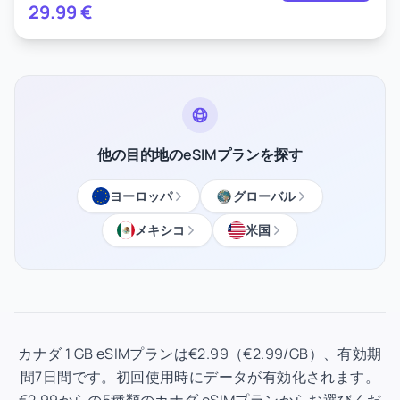
29.99
€
他の目的地のeSIMプランを探す
ヨーロッパ
グローバル
メキシコ
米国
カナダ 1 GB eSIMプランは€2.99（€2.99/GB）、有効期
間7日間です。初回使用時にデータが有効化されます。