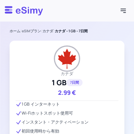
Esimy
ホーム
/
eSIMプラン
/
カナダ
/
カナダ – 1 GB – 7日間
カナダ
1 GB
7日間
2.99
€
1 GB インターネット
Wi-Fiホットスポット使用可
インスタント・アクティベーション
初回使用時から有効