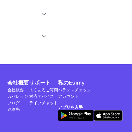
会社概要
サポート
私のEsimy
会社概要
よくあるご質問
バランスチェック
カバレッジ
対応デバイス
アカウント
ブログ
ライブチャット
アプリを入手
連絡先