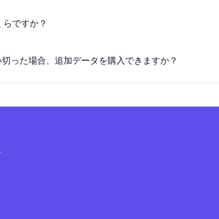
いくらですか？
使い切った場合、追加データを購入できますか？
シ