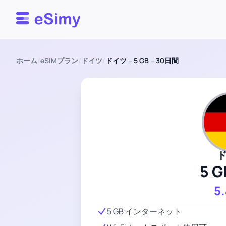
Esimy
ホーム
/
eSIMプラン
/
ドイツ
/
ドイツ – 5 GB – 30日間
5 G
5
5 GB インターネット