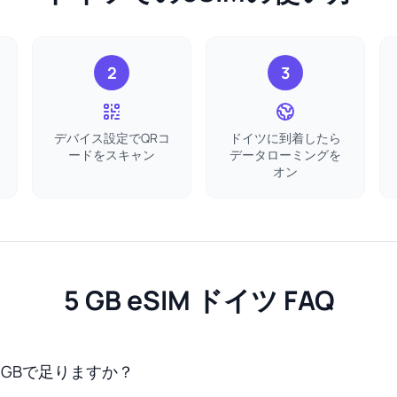
2
3
デバイス設定でQRコ
ドイツに到着したら
ードをスキャン
データローミングを
オン
5 GB eSIM ドイツ FAQ
 GBで足りますか？