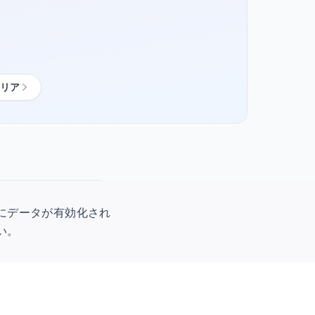
リア
使用時にデータが有効化され
い。