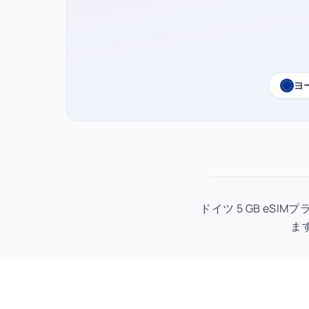
ヨ
ドイツ 5 GB eSI
ま