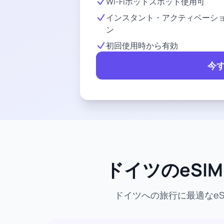
Wi-Fiホットスポット使用可
インスタント・アクティベーシ
ン
初回使用時から有効
今
ドイツのeSI
ドイツへの旅行に最適なe