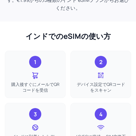
す。€1.99からの5種類のインド eSIMプランからお選び
ください。
インドでのeSIMの使い方
1
2
購入後すぐにメールでQR
デバイス設定でQRコード
コードを受信
をスキャン
3
4