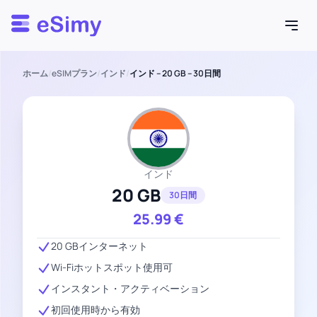
Esimy
ホーム
/
eSIMプラン
/
インド
/
インド – 20 GB – 30日間
インド
20 GB
30日間
25.99
€
20 GBインターネット
Wi-Fiホットスポット使用可
インスタント・アクティベーション
初回使用時から有効