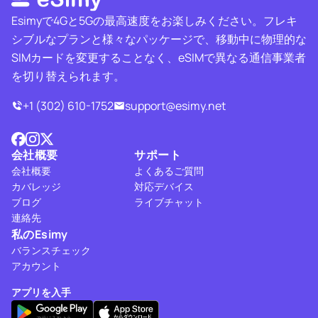
Esimyで4Gと5Gの最高速度をお楽しみください。フレキ
シブルなプランと様々なパッケージで、移動中に物理的な
SIMカードを変更することなく、eSIMで異なる通信事業者
を切り替えられます。
+1 (302) 610-1752
support@esimy.net
会社概要
サポート
会社概要
よくあるご質問
カバレッジ
対応デバイス
ブログ
ライブチャット
連絡先
私のEsimy
バランスチェック
アカウント
アプリを入手