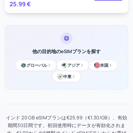
25.99
€
他の目的地のeSIMプランを探す
グローバル
アジア
米国
中東
インド 20 GB eSIMプランは€25.99（€1.30/GB）、有効
期間30日間です。初回使用時にデータが有効化されま