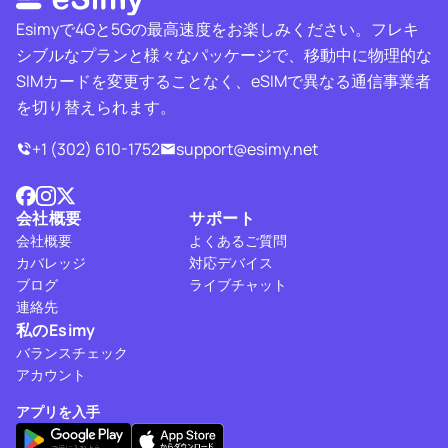
Esimyで4Gと5Gの最高速度をお楽しみください。フレキ
シブルなプランと様々なパッケージで、移動中に物理的な
SIMカードを変更することなく、eSIMで異なる通信事業者
を切り替えられます。
+1 (302) 610-1752
support@esimy.net
会社概要
サポート
会社概要
よくあるご質問
カバレッジ
対応デバイス
ブログ
ライブチャット
連絡先
私のEsimy
バランスチェック
アカウント
アプリを入手