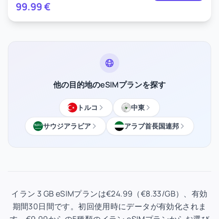
99.99
€
他の目的地のeSIMプランを探す
トルコ
中東
サウジアラビア
アラブ首長国連邦
イラン 3 GB eSIMプランは€24.99（€8.33/GB）、有効
期間30日間です。初回使用時にデータが有効化されま