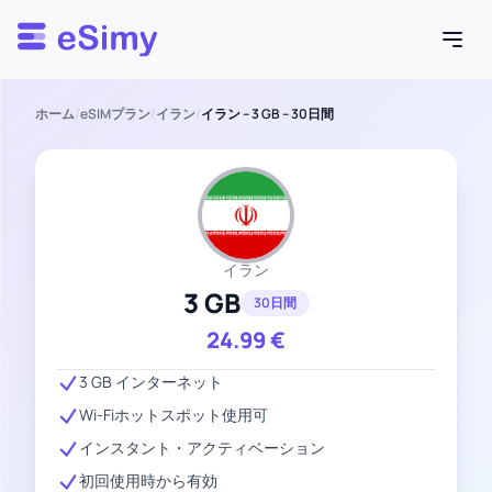
Esimy
ホーム
/
eSIMプラン
/
イラン
/
イラン – 3 GB – 30日間
イラン
3 GB
30日間
24.99
€
3 GB インターネット
Wi-Fiホットスポット使用可
インスタント・アクティベーション
初回使用時から有効