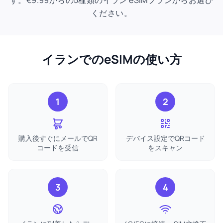
す。€9.99からの5種類のイラン eSIMプランからお選び
ください。
イランでのeSIMの使い方
1
2
購入後すぐにメールでQR
デバイス設定でQRコード
コードを受信
をスキャン
3
4