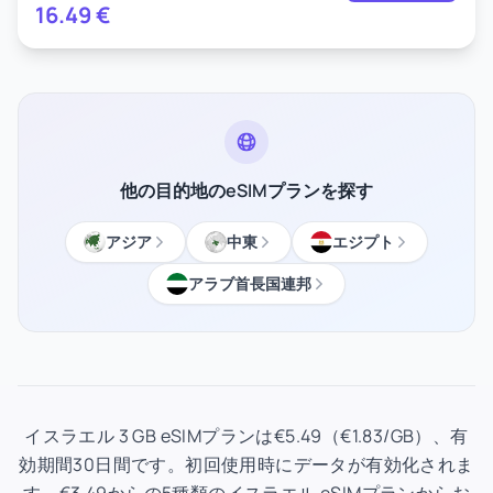
16.49
€
他の目的地のeSIMプランを探す
アジア
中東
エジプト
アラブ首長国連邦
イスラエル 3 GB eSIMプランは€5.49（€1.83/GB）、有
効期間30日間です。初回使用時にデータが有効化されま