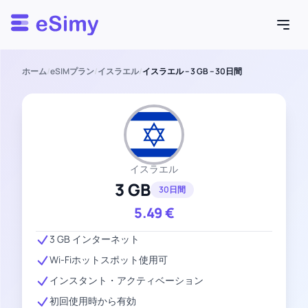
Esimy
ホーム
/
eSIMプラン
/
イスラエル
/
イスラエル – 3 GB – 30日間
イスラエル
3 GB
30日間
5.49
€
3 GB インターネット
Wi-Fiホットスポット使用可
インスタント・アクティベーション
初回使用時から有効