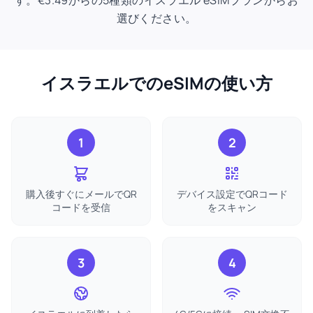
す。€3.49からの5種類のイスラエル eSIMプランからお
選びください。
イスラエルでのeSIMの使い方
1
2
購入後すぐにメールでQR
デバイス設定でQRコード
コードを受信
をスキャン
3
4