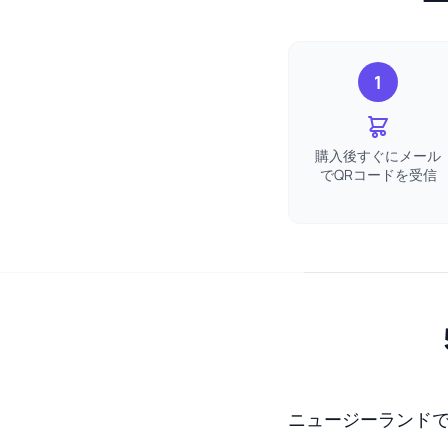
1
購入後すぐにメール
でQRコードを受信
ニュージーランドで