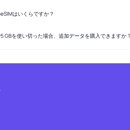
eSIMはいくらですか？
5 GBを使い切った場合、追加データを購入できますか
シ