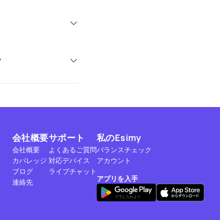
？
会社概要
サポート
私のEsimy
会社概要
よくあるご質問
バランスチェック
カバレッジ
対応デバイス
アカウント
ブログ
ライブチャット
アプリを入手
連絡先