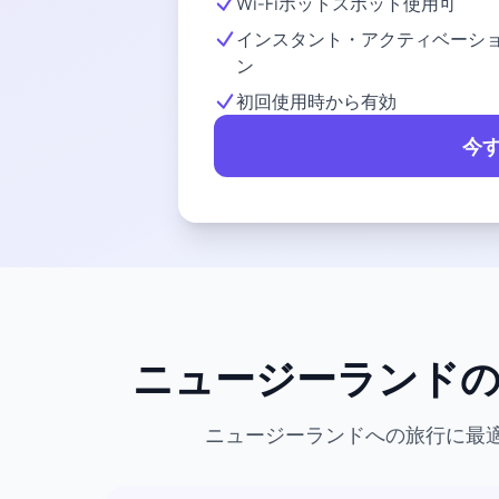
Wi-Fiホットスポット使用可
インスタント・アクティベーシ
ン
初回使用時から有効
今
ニュージーランドのe
ニュージーランドへの旅行に最適