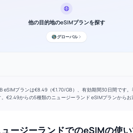
他の目的地のeSIMプランを探す
グローバル
B eSIMプランは€8.49（€1.70/GB）、有効期間30日間
。€2.49からの5種類のニュージーランド eSIMプランから
ニュージーランドでのeSIMの使い