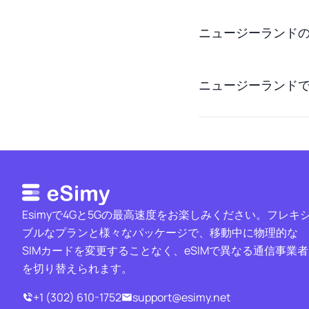
ニュージーランドの
ニュージーランドで
Esimyで4Gと5Gの最高速度をお楽しみください。フレキ
ブルなプランと様々なパッケージで、移動中に物理的な
SIMカードを変更することなく、eSIMで異なる通信事業者
を切り替えられます。
+1 (302) 610-1752
support@esimy.net