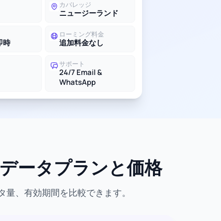
カバレッジ
ニュージーランド
ローミング料金
即時
追加料金なし
サポート
24/7 Email &
WhatsApp
適なデータプランと価格
ータ量、有効期間を比較できます。