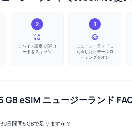
2
3
デバイス設定でQRコ
ニュージーランドに
ードをスキャン
到着したらデータロ
ーミングをオン
5 GB eSIM ニュージーランド FA
30日間間5 GBで足りますか？