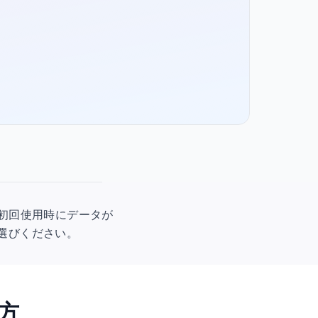
です。初回使用時にデータが
お選びください。
方