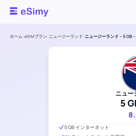
Esimy
ホーム
/
eSIMプラン
/
ニュージーランド
/
ニュージーランド – 5 GB –
ニュー
5 G
8
5 GB インターネット