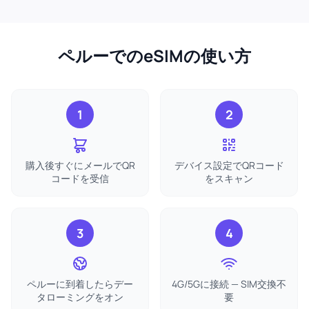
ペルーでのeSIMの使い方
1
2
購入後すぐにメールでQR
デバイス設定でQRコード
コードを受信
をスキャン
3
4
ペルーに到着したらデー
4G/5Gに接続 — SIM交換不
タローミングをオン
要