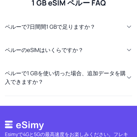
1 GB eSIM ペルー FAQ
ペルーで7日間間1 GBで足りますか？
ペルーのeSIMはいくらですか？
ペルーで1 GBを使い切った場合、追加データを購
入できますか？
Esimyで4Gと5Gの最高速度をお楽しみください。フレキ