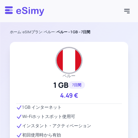
Esimy
ホーム
/
eSIMプラン
/
ペルー
/
ペルー – 1 GB – 7日間
ペルー
1 GB
7日間
4.49
€
1 GB インターネット
Wi-Fiホットスポット使用可
インスタント・アクティベーション
初回使用時から有効