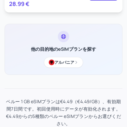
28.99
€
他の目的地のeSIMプランを探す
アルバニア
ペルー 1 GB eSIMプランは€4.49（€4.49/GB）、有効期
間7日間です。初回使用時にデータが有効化されます。
€4.49からの5種類のペルー eSIMプランからお選びくだ
さい。