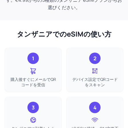
す。€4.99からの5種類のタンザニア eSIMプランからお
選びください。
タンザニアでのeSIMの使い方
1
2
購入後すぐにメールでQR
デバイス設定でQRコード
コードを受信
をスキャン
3
4