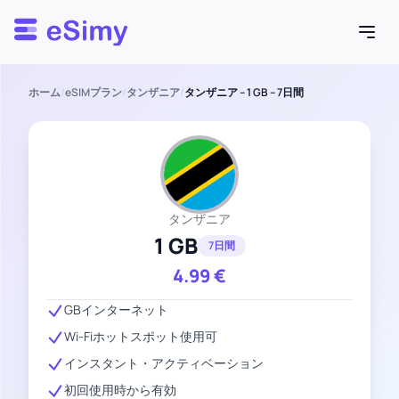
Esimy
ホーム
/
eSIMプラン
/
タンザニア
/
タンザニア – 1 GB – 7日間
タンザニア
1 GB
7日間
4.99
€
GBインターネット
Wi-Fiホットスポット使用可
インスタント・アクティベーション
初回使用時から有効