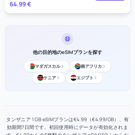
64.99
€
他の目的地のeSIMプランを探す
マダガスカル
南アフリカ
ケニア
エジプト
タンザニア 1 GB eSIMプランは€4.99（€4.99/GB）、有
効期間7日間です。初回使用時にデータが有効化されま