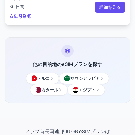
30 日間
詳細を見る
44.99
€
他の目的地のeSIMプランを探す
トルコ
サウジアラビア
カタール
エジプト
アラブ首長国連邦 10 GB eSIMプランは