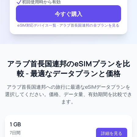
初回使用時から有効
今すぐ購入
eSIM対応デバイス一覧
-
アラブ首長国連邦の全プランを見る
アラブ首長国連邦のeSIMプランを比
較 - 最適なデータプランと価格
アラブ首長国連邦への旅行に最適なeSIMデータプランを
選択してください。価格、データ量、有効期間を比較でき
ます。
1 GB
7日間
詳細を見る