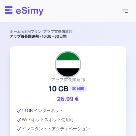
Esimy
ホーム
/
eSIMプラン
/
アラブ首長国連邦
/
アラブ首長国連邦 – 10 GB – 30日間
アラブ首長国連邦
10 GB
30日間
26.99
€
10 GB インターネット
Wi-Fiホットスポット使用可
インスタント・アクティベーション