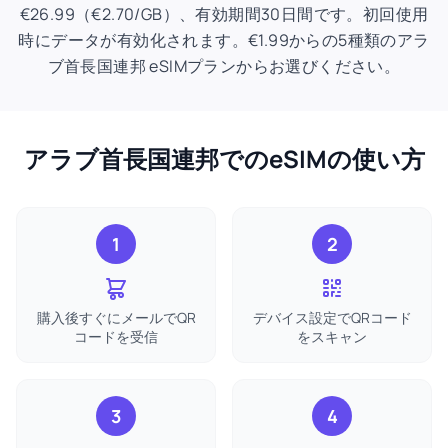
€26.99（€2.70/GB）、有効期間30日間です。初回使用
時にデータが有効化されます。€1.99からの5種類のアラ
ブ首長国連邦 eSIMプランからお選びください。
アラブ首長国連邦でのeSIMの使い方
1
2
購入後すぐにメールでQR
デバイス設定でQRコード
コードを受信
をスキャン
3
4