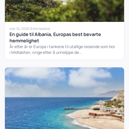
mar 16, 2026
·
9 min lesetid
En guide til Albania, Europas best bevarte
hemmelighet
År etter år er Europa i tankene til utallige reisende som bor
i Midtøsten, ivrige etter å unnslippe de...