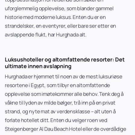
uforglemmelig opplevelse, som blander gammel
historie med moderne luksus. Enten du er en
strandelsker, en eventyrer, eller bare ser etter en
avslappende flukt, har Hurghada alt.
Luksushoteller og altomfattende resorter: Det
ultimate innen avslapning
Hurghada er hjemmet til noen av de mest luksuriøse
resortene i Egypt, som tilbyr en altomfattende
opplevelse som imøtekommer alle behov. Tenk deg å
våkne til lyden av milde bølger, trå inn på en privat
strand, og nyte mat av verdensklasse – alt uten å
forlate hotellet ditt. Enten du velger roen ved
Steigenberger Al Dau Beach Hotel eller de overdådige