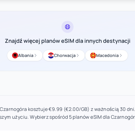
Znajdź więcej planów eSIM dla innych destynacji
Albania
Chorwacja
Macedonia
 Czarnogóra kosztuje €9.99 (€2.00/GB) z ważnością 30 dni
szym użyciu. Wybierz spośród 5 planów eSIM dla Czarnogór