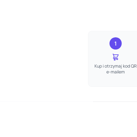
1
Kup i otrzymaj kod QR
e-mailem