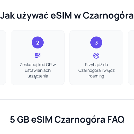
Jak używać eSIM w Czarnogóra
2
3
Zeskanuj kod QR w
Przybądź do
ustawieniach
Czarnogóra i włącz
urządzenia
roaming
5 GB eSIM Czarnogóra FAQ