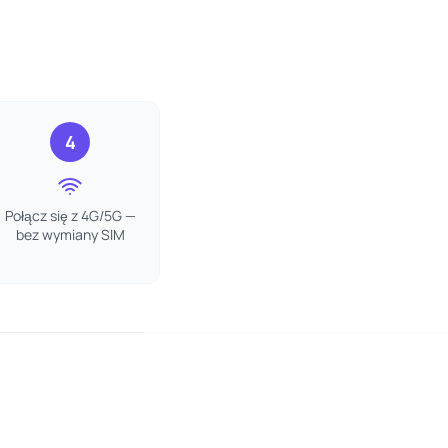
4
Połącz się z 4G/5G —
bez wymiany SIM