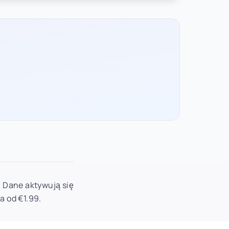
. Dane aktywują się
a od €1.99.