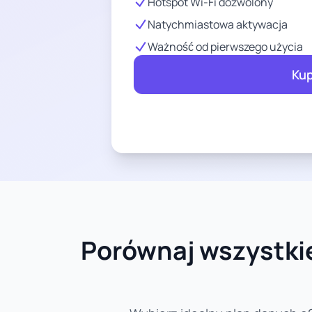
Hotspot Wi-Fi dozwolony
Natychmiastowa aktywacja
Ważność od pierwszego użycia
Kup
Porównaj wszystkie