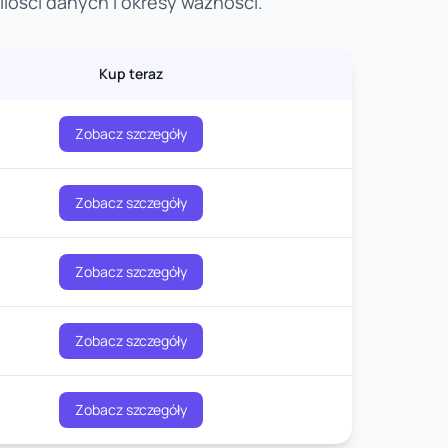
lości danych i okresy ważności.
Kup teraz
Zobacz szczegóły
Zobacz szczegóły
Zobacz szczegóły
Zobacz szczegóły
Zobacz szczegóły