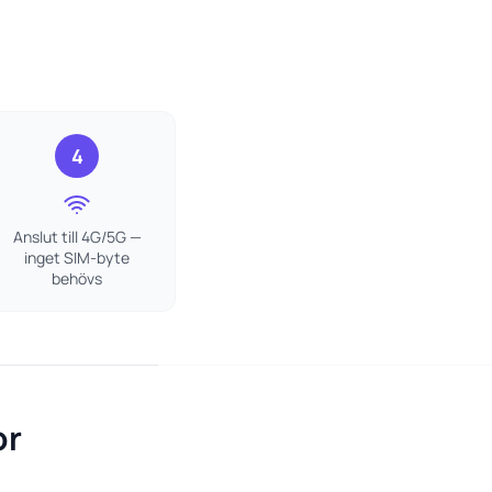
4
Anslut till 4G/5G —
inget SIM-byte
behövs
or