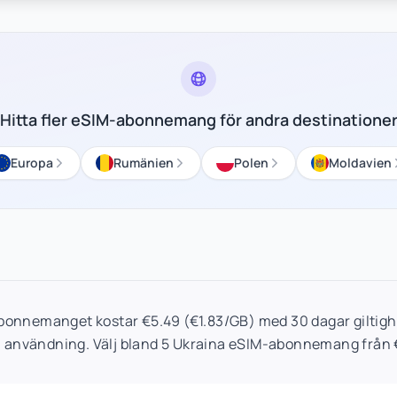
Hitta fler eSIM-abonnemang för andra destinatione
Europa
Rumänien
Polen
Moldavien
onnemanget kostar €5.49 (€1.83/GB) med 30 dagar giltighe
a användning. Välj bland 5 Ukraina eSIM-abonnemang från 