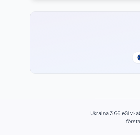
Ukraina 3 GB eSIM-ab
först