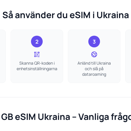
Så använder du eSIM i Ukraina
2
3
Skanna QR-koden i
Anländ till Ukraina
enhetsinställningarna
och slå på
dataroaming
 GB eSIM Ukraina – Vanliga fråg