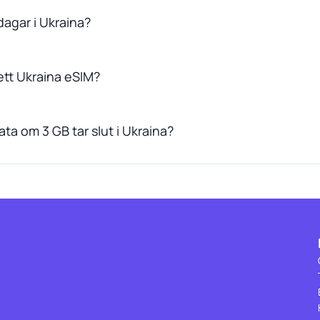
dagar i Ukraina?
ett Ukraina eSIM?
ta om 3 GB tar slut i Ukraina?