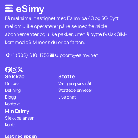
Få maksimal hastighet med Esimy på 4G og 5G. Bytt
mellom ulike operatører på reise med fleksible
abonnementer og ulike pakker, uten å bytte fysisk SIM-
kort med eSIM mens du er på farten.
+1 (302) 610-1752
support@esimy.net
Selskap
Støtte
Om oss
Vanlige spørsmål
Dekning
Støttede enheter
Blogg
Live chat
Kontakt
Min Esimy
Sjekk balansen
Konto
Last ned appen