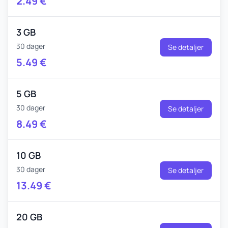
2.49
€
3 GB
30 dager
Se detaljer
5.49
€
5 GB
30 dager
Se detaljer
8.49
€
10 GB
30 dager
Se detaljer
13.49
€
20 GB