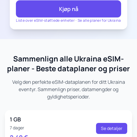
Kjøp nå
Liste over eSIM-støttede enheter
-
Se alle planer for Ukraina
Sammenlign alle Ukraina eSIM-
planer - Beste dataplaner og priser
Velg den perfekte eSIM-dataplanen for ditt Ukraina
eventyr. Sammenlign priser, datamengder og
gyldighetsperioder.
1 GB
7 dager
Se detaljer