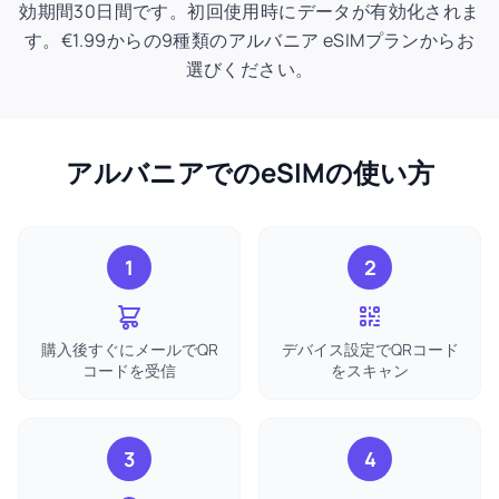
効期間30日間です。初回使用時にデータが有効化されま
す。€1.99からの9種類のアルバニア eSIMプランからお
選びください。
アルバニアでのeSIMの使い方
1
2
購入後すぐにメールでQR
デバイス設定でQRコード
コードを受信
をスキャン
3
4