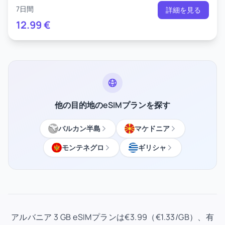
7日間
詳細を見る
12.99
€
他の目的地のeSIMプランを探す
バルカン半島
マケドニア
モンテネグロ
ギリシャ
アルバニア 3 GB eSIMプランは€3.99（€1.33/GB）、有