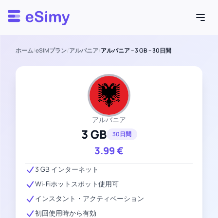
Esimy
ホーム
/
eSIMプラン
/
アルバニア
/
アルバニア – 3 GB – 30日間
アルバニア
3 GB
30日間
3.99
€
3 GB インターネット
Wi-Fiホットスポット使用可
インスタント・アクティベーション
初回使用時から有効