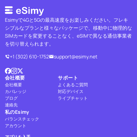
Esimyで4Gと5Gの最高速度をお楽しみください。フレキ
シブルなプランと様々なパッケージで、移動中に物理的な
SIMカードを変更することなく、eSIMで異なる通信事業者
を切り替えられます。
+1 (302) 610-1752
support@esimy.net
会社概要
サポート
会社概要
よくあるご質問
カバレッジ
対応デバイス
ブログ
ライブチャット
連絡先
私のEsimy
バランスチェック
アカウント
アプリを入手