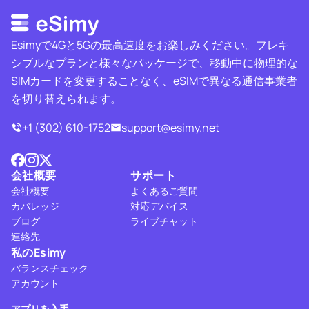
Esimyで4Gと5Gの最高速度をお楽しみください。フレキ
シブルなプランと様々なパッケージで、移動中に物理的な
SIMカードを変更することなく、eSIMで異なる通信事業者
を切り替えられます。
+1 (302) 610-1752
support@esimy.net
会社概要
サポート
会社概要
よくあるご質問
カバレッジ
対応デバイス
ブログ
ライブチャット
連絡先
私のEsimy
バランスチェック
アカウント
アプリを入手