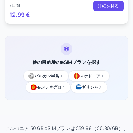
7日間
詳細を見る
12.99
€
他の目的地のeSIMプランを探す
バルカン半島
マケドニア
モンテネグロ
ギリシャ
アルバニア 50 GB eSIMプランは€39.99（€0.80/GB）、