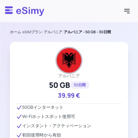
Esimy
ホーム
/
eSIMプラン
/
アルバニア
/
アルバニア – 50 GB – 30日間
アルバニア
50 GB
30日間
39.99
€
50GBインターネット
Wi-Fiホットスポット使用可
インスタント・アクティベーション
初回使用時から有効