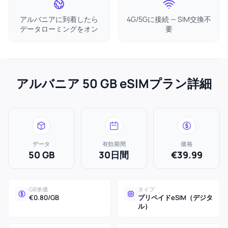
アルバニアに到着したら
4G/5Gに接続 — SIM交換不
データローミングをオン
要
アルバニア 50 GB eSIMプラン詳細
データ
有効期間
価格
50 GB
30日間
€39.99
GB単価
タイプ
€0.80/GB
プリペイドeSIM（デジタ
ル）