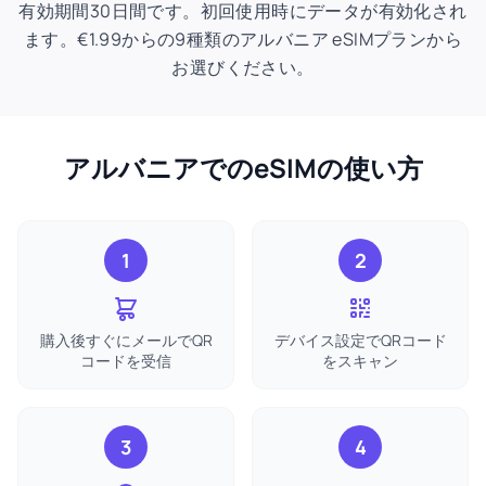
有効期間30日間です。初回使用時にデータが有効化され
ます。€1.99からの9種類のアルバニア eSIMプランから
お選びください。
アルバニアでのeSIMの使い方
1
2
購入後すぐにメールでQR
デバイス設定でQRコード
コードを受信
をスキャン
3
4