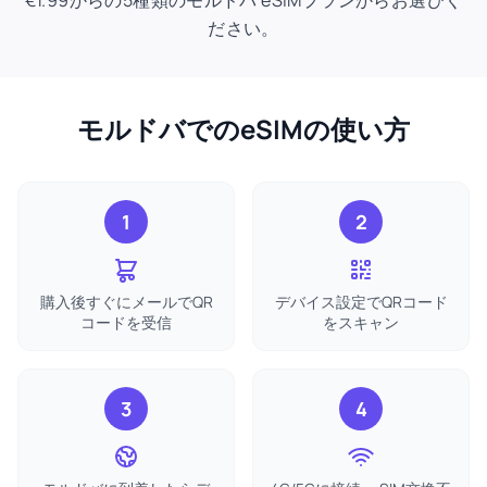
€1.99からの5種類のモルドバ eSIMプランからお選びく
ださい。
モルドバでのeSIMの使い方
1
2
購入後すぐにメールでQR
デバイス設定でQRコード
コードを受信
をスキャン
3
4