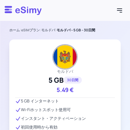
Esimy
ホーム
/
eSIMプラン
/
モルドバ
/
モルドバ – 5 GB – 30日間
モルドバ
5 GB
30日間
5.49
€
5 GB インターネット
Wi-Fiホットスポット使用可
インスタント・アクティベーション
初回使用時から有効