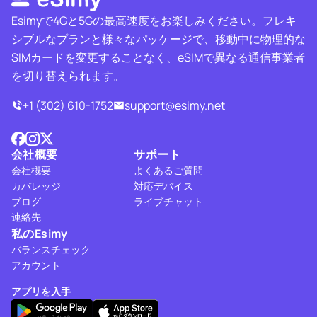
Esimyで4Gと5Gの最高速度をお楽しみください。フレキ
シブルなプランと様々なパッケージで、移動中に物理的な
SIMカードを変更することなく、eSIMで異なる通信事業者
を切り替えられます。
+1 (302) 610-1752
support@esimy.net
会社概要
サポート
会社概要
よくあるご質問
カバレッジ
対応デバイス
ブログ
ライブチャット
連絡先
私のEsimy
バランスチェック
アカウント
アプリを入手