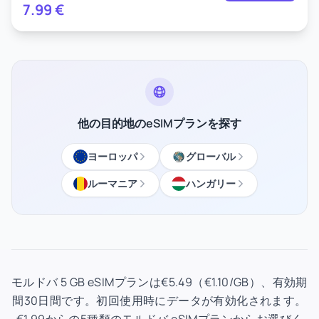
7.99
€
他の目的地のeSIMプランを探す
ヨーロッパ
グローバル
ルーマニア
ハンガリー
モルドバ 5 GB eSIMプランは€5.49（€1.10/GB）、有効期
間30日間です。初回使用時にデータが有効化されます。