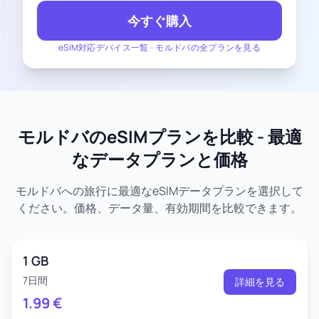
今すぐ購入
eSIM対応デバイス一覧
-
モルドバの全プランを見る
モルドバのeSIMプランを比較 - 最適
なデータプランと価格
モルドバへの旅行に最適なeSIMデータプランを選択して
ください。価格、データ量、有効期間を比較できます。
1 GB
7日間
詳細を見る
1.99
€