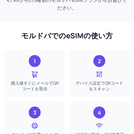
€1.99からの5種類のモルドバ eSIMプランからお選びく
ださい。
モルドバでのeSIMの使い方
1
2
購入後すぐにメールでQR
デバイス設定でQRコード
コードを受信
をスキャン
3
4