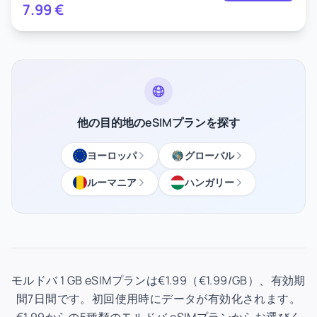
7.99
€
他の目的地のeSIMプランを探す
ヨーロッパ
グローバル
ルーマニア
ハンガリー
モルドバ 1 GB eSIMプランは€1.99（€1.99/GB）、有効期
間7日間です。初回使用時にデータが有効化されます。