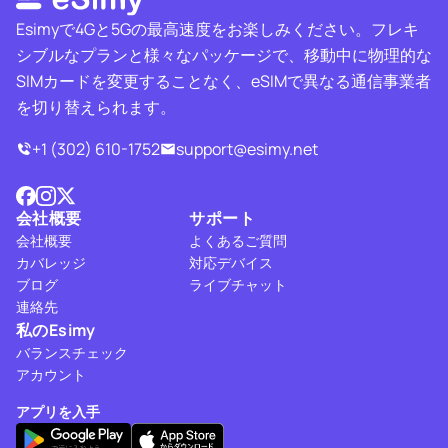
Esimyで4Gと5Gの最高速度をお楽しみください。フレキ
シブルなプランと様々なパッケージで、移動中に物理的な
SIMカードを変更することなく、eSIMで異なる通信事業者
を切り替えられます。
+1 (302) 610-1752
support@esimy.net
会社概要
サポート
会社概要
よくあるご質問
カバレッジ
対応デバイス
ブログ
ライブチャット
連絡先
私のEsimy
バランスチェック
アカウント
アプリを入手