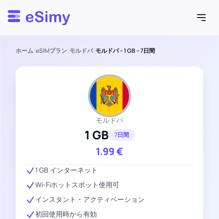
Esimy
ホーム
/
eSIMプラン
/
モルドバ
/
モルドバ – 1 GB – 7日間
モルドバ
1 GB
7日間
1.99
€
1 GB インターネット
Wi-Fiホットスポット使用可
インスタント・アクティベーション
初回使用時から有効