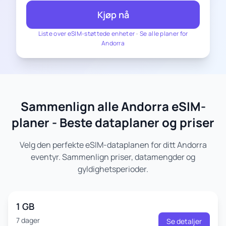
Kjøp nå
Liste over eSIM-støttede enheter
-
Se alle planer for
Andorra
Sammenlign alle Andorra eSIM-
planer - Beste dataplaner og priser
Velg den perfekte eSIM-dataplanen for ditt Andorra
eventyr. Sammenlign priser, datamengder og
gyldighetsperioder.
1 GB
7 dager
Se detaljer