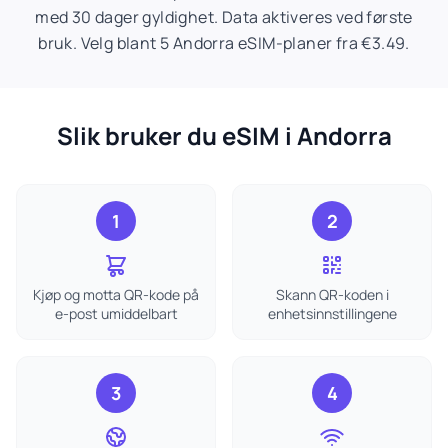
med 30 dager gyldighet. Data aktiveres ved første
bruk. Velg blant 5 Andorra eSIM-planer fra €3.49.
Slik bruker du eSIM i Andorra
1
2
Kjøp og motta QR-kode på
Skann QR-koden i
e-post umiddelbart
enhetsinnstillingene
3
4