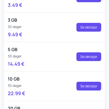
3.49
€
3 GB
30 dager
Se detaljer
9.49
€
5 GB
30 dager
Se detaljer
14.49
€
10 GB
30 dager
Se detaljer
22.99
€
20 GB