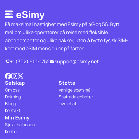
Få maksimal hastighet med Esimy på 4G og 5G. Bytt
mellom ulike operatører på reise med fleksible
abonnementer og ulike pakker, uten å bytte fysisk SIM-
kort med eSIM mens du er på farten.
+1 (302) 610-1752
support@esimy.net
Selskap
Støtte
Om oss
Vanlige spørsmål
Dekning
Støttede enheter
Blogg
Live chat
Kontakt
Min Esimy
Sjekk balansen
Konto