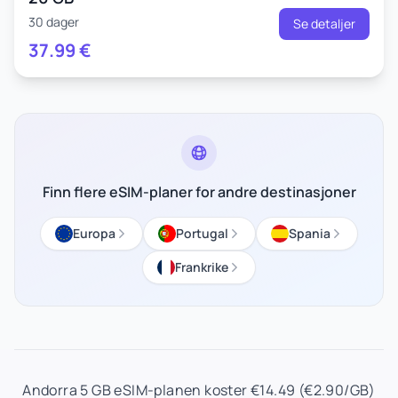
30 dager
Se detaljer
37.99
€
Finn flere eSIM-planer for andre destinasjoner
Europa
Portugal
Spania
Frankrike
Andorra 5 GB eSIM-planen koster €14.49 (€2.90/GB)