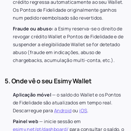
crédito regressa automaticamente ao seu Wallet.
Os Pontos de Fidelidade originalmente ganhos
num pedido reembolsado são revertidos.
Fraude ou abuso:
a Esimy reserva-se o direito de
revogar crédito Wallet e Pontos de Fidelidade e de
suspender a elegibilidade Wallet se for detetado
abuso (fraude em indicações, abuso de
chargebacks, acumulação multi-conta, etc.).
5. Onde vê o seu Esimy Wallet
Aplicação móvel
— o saldo do Wallet e os Pontos
de Fidelidade são atualizados em tempo real.
Descarregue para
Android
ou
iOS
.
Painel web
— inicie sessão em
esimy.net/pt/dashboard/
para consultar o saldo, o