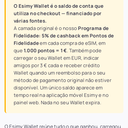
O Esimy Wallet é o saldo de conta que
utiliza no checkout — financiado por
várias fontes.
A camada original é o nosso
Programa de
Fidelidade: 5% de cashback em Pontos de
Fidelidade
em cada compra de eSIM, em
que
1.000 pontos = 1 €
. Também pode
carregar o seu Wallet em EUR, indicar
amigos por 3 € cada e receber crédito
Wallet quando um reembolso para o seu
método de pagamento original não estiver
disponível. Um único saldo aparece em
tempo real na aplicação móvel Esimy e no
painel web. Nada no seu Wallet expira.
O Esimy Wallet reúne tudo o que ganhou, carregou