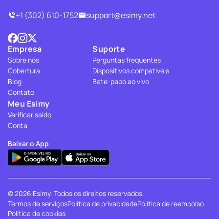
+1 (302) 610-1752
support@esimy.net
Empresa
Suporte
Sobre nós
Perguntas frequentes
Cobertura
Dispositivos compatíveis
Blog
Bate-papo ao vivo
Contato
Meu Esimy
Verificar saldo
Conta
Baixar o App
© 2026 Esimy. Todos os direitos reservados.
Termos de serviços
Política de privacidade
Política de reembolso
Política de cookies