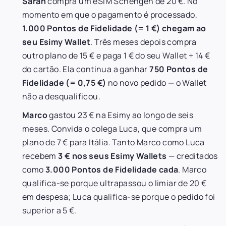
Sarah
compra um eSIM Schengen de 20 €. No
momento em que o pagamento é processado,
1.000 Pontos de Fidelidade (= 1 €) chegam ao
seu Esimy Wallet
. Três meses depois compra
outro plano de 15 € e paga 1 € do seu Wallet + 14 €
do cartão. Ela continua a ganhar
750 Pontos de
Fidelidade (= 0,75 €)
no novo pedido — o Wallet
não a desqualificou.
Marco
gastou 23 € na Esimy ao longo de seis
meses. Convida o colega Luca, que compra um
plano de 7 € para Itália. Tanto Marco como Luca
recebem
3 € nos seus Esimy Wallets
— creditados
como
3.000 Pontos de Fidelidade cada
. Marco
qualifica-se porque ultrapassou o limiar de 20 €
em despesa; Luca qualifica-se porque o pedido foi
superior a 5 €.