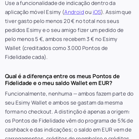
Use a funcionalidade de indicação dentro da
aplicação móvel Esimy (
Android
ou
iOS
). Assim que
tiver gasto pelo menos 20 € no total nos seus
pedidos Esimy e o seu amigo fizer um pedido de
pelo menos 5 €, ambos recebem 3 € no Esimy
Wallet (creditados como 3.000 Pontos de
Fidelidade cada).
Qual é a diferença entre os meus Pontos de
Fidelidade e o meu saldo Wallet em EUR?
Funcionalmente, nenhuma — ambos fazem parte do
seu Esimy Wallet e ambos se gastam da mesma
forma no checkout. A distinção é apenas a origem:
os Pontos de Fidelidade vêm do programa de 5% de
cashback e das indicações; o saldo em EUR vem de
carregamentos, créditos de reembolso e créditos