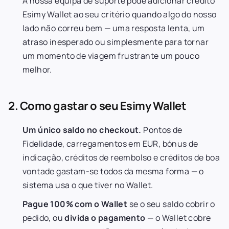
A nossa equipa de suporte pode adicionar crédito
Esimy Wallet ao seu critério quando algo do nosso
lado não correu bem — uma resposta lenta, um
atraso inesperado ou simplesmente para tornar
um momento de viagem frustrante um pouco
melhor.
2. Como gastar o seu Esimy Wallet
Um único saldo no checkout.
Pontos de
Fidelidade, carregamentos em EUR, bónus de
indicação, créditos de reembolso e créditos de boa
vontade gastam-se todos da mesma forma — o
sistema usa o que tiver no Wallet.
Pague 100% com o Wallet
se o seu saldo cobrir o
pedido, ou
divida o pagamento
— o Wallet cobre